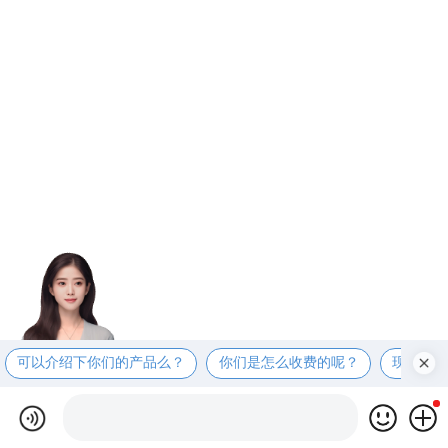
可以介绍下你们的产品么？
你们是怎么收费的呢？
现在有