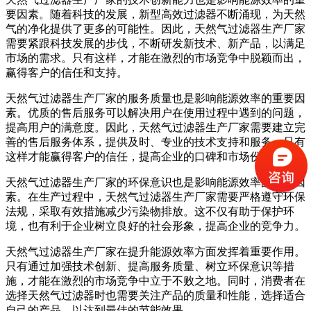
要因素。随着科技的发展，新型高效过滤器不断涌现，为天然
气的净化提供了更多的可能性。因此，天然气过滤器生产厂家
需要紧跟科技发展的步伐，不断研发新技术、新产品，以满足
市场的需求。只有这样，才能在激烈的市场竞争中脱颖而出，
赢得客户的信任和支持。
天然气过滤器生产厂家的服务质量也是影响能源效率的重要因
素。优质的售后服务可以解决用户在使用过程中遇到的问题，
提高用户的满意度。因此，天然气过滤器生产厂家需要建立完
善的售后服务体系，提供及时、专业的技术支持和服务。只有
这样才能赢得客户的信任，提高企业的口碑和市场份额。
天然气过滤器生产厂家的环保意识也是影响能源效率的重要因
素。在生产过程中，天然气过滤器生产厂家需要严格遵守环保
法规，采取有效措施减少污染物排放。这不仅有助于保护环
境，也有利于企业树立良好的社会形象，提高企业的竞争力。
天然气过滤器生产厂家在提升能源效率方面发挥着重要作用。
只有通过加强技术创新、提高服务质量、树立环保意识等措
施，才能在激烈的市场竞争中立于不败之地。同时，消费者在
选择天然气过滤器时也需要关注产品的质量和性能，选择适合
自己的产品，以达到最佳的节能效果。