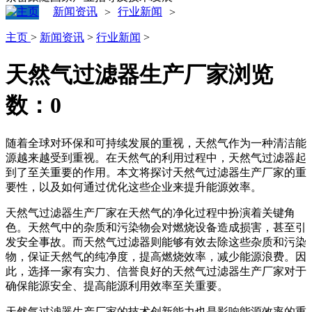
新闻资讯
行业新闻
>
>
主页
>
新闻资讯
>
行业新闻
>
天然气过滤器生产厂家
浏览
数：
0
随着全球对环保和可持续发展的重视，天然气作为一种清洁能
源越来越受到重视。在天然气的利用过程中，天然气过滤器起
到了至关重要的作用。本文将探讨天然气过滤器生产厂家的重
要性，以及如何通过优化这些企业来提升能源效率。
天然气过滤器生产厂家在天然气的净化过程中扮演着关键角
色。天然气中的杂质和污染物会对燃烧设备造成损害，甚至引
发安全事故。而天然气过滤器则能够有效去除这些杂质和污染
物，保证天然气的纯净度，提高燃烧效率，减少能源浪费。因
此，选择一家有实力、信誉良好的天然气过滤器生产厂家对于
确保能源安全、提高能源利用效率至关重要。
天然气过滤器生产厂家的技术创新能力也是影响能源效率的重