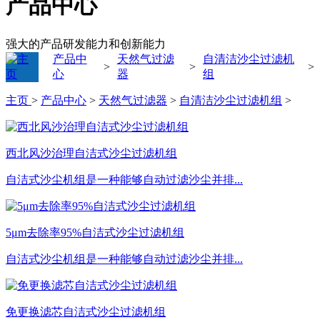
产品中心
强大的产品研发能力和创新能力
产品中
天然气过滤
自清洁沙尘过滤机
>
>
>
心
器
组
主页
>
产品中心
>
天然气过滤器
>
自清洁沙尘过滤机组
>
西北风沙治理自洁式沙尘过滤机组
自洁式沙尘机组是一种能够自动过滤沙尘并排...
5μm去除率95%自洁式沙尘过滤机组
自洁式沙尘机组是一种能够自动过滤沙尘并排...
免更换滤芯自洁式沙尘过滤机组