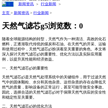
新闻资讯
行业新闻
>
>
主页
>
新闻资讯
>
行业新闻
>
天然气滤芯g5
浏览数：
0
随着全球能源结构的转型，天然气作为一种清洁、高效的化石
燃料，正逐渐取代传统的煤炭和石油。在天然气的开采、运输
和使用过程中，天然气滤芯g5扮演着至关重要的角色。本文将
深入探讨天然气滤芯g5的重要性、优化方法以及实际应用案
例，以提升其性能和经济效益。
一、天然气滤芯g5的重要性
天然气滤芯g5是天然气处理系统中的关键组件，用于过滤天然
气中的固体颗粒、水分和其他杂质。这些杂质的存在会降低天
然气的质量，影响设备的正常运行，甚至可能导致安全事故。
因此，选择合适的天然气滤芯g5对于保障天然气供应的安全性
和稳定性至关重要。
二、天然气滤芯g5的优化方法