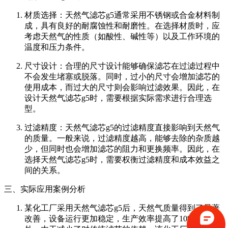
材质选择：天然气滤芯g5通常采用不锈钢或合金材料制
成，具有良好的耐腐蚀性和耐磨性。在选择材质时，应
考虑天然气的性质（如酸性、碱性等）以及工作环境的
温度和压力条件。
尺寸设计：合理的尺寸设计能够确保滤芯在过滤过程中
不会发生堵塞或脱落。同时，过小的尺寸会增加滤芯的
使用成本，而过大的尺寸则会影响过滤效果。因此，在
设计天然气滤芯g5时，需要根据实际需求进行合理选
型。
过滤精度：天然气滤芯g5的过滤精度直接影响到天然气
的质量。一般来说，过滤精度越高，能够去除的杂质越
少，但同时也会增加滤芯的阻力和更换频率。因此，在
选择天然气滤芯g5时，需要权衡过滤精度和成本效益之
间的关系。
三、实际应用案例分析
某化工厂采用天然气滤芯g5后，天然气质量得到了显著
改善，设备运行更加稳定，生产效率提高了10%。此