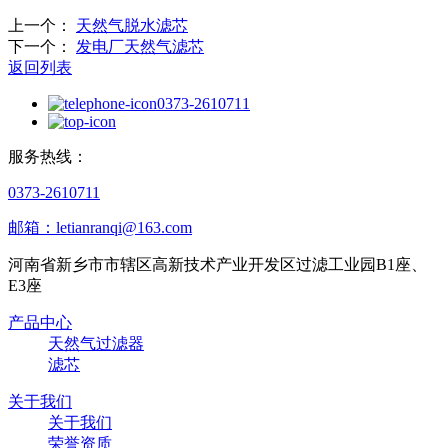
上一个：
天然气脱水滤芯
下一个：
发电厂天然气滤芯
返回列表
0373-2610711
服务热线：
0373-2610711
邮箱：letianranqi@163.com
河南省新乡市市辖区高新技术产业开发区过滤工业园B1座、
E3座
产品中心
天然气过滤器
滤芯
关于我们
关于我们
荣誉资质