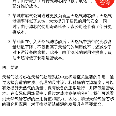
外，由于减少了对传统滤芯的依赖，该化工厂还节约了
部分维护成本。
某城市燃气公司通过更换为新型天然气滤芯g5，天然气
泄漏率降低了20%，大大提升了居民的用气安全。同
时，由于滤芯的使用寿命延长，该公司还节省了部分更
换成本。
某油田在引入天然气滤芯g5后，天然气中携带的泥沙含
量明显下降，不仅提高了天然气的利用效率，还减少了
对下游设备的磨损。此外，由于滤芯的耐用性提高，该
油田还降低了长期运营成本。
四、结论
天然气滤芯g5在天然气处理系统中发挥着至关重要的作用。通
过选择合适的材质、合理的尺寸设计和精确的过滤精度，可以
有效提升天然气的质量，保障设备的正常运行，并降低运营成
本。在实际应用场景中，通过对成功案例的分析，我们可以看
到天然气滤芯g5的应用价值和潜力。因此，加强天然气滤芯g5
的研究和应用，对于推动清洁能源的发展具有重要意义。