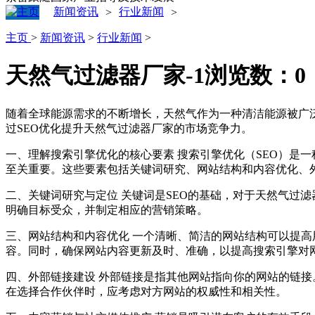
新闻资讯
行业新闻
>
>
主页
>
新闻资讯
>
行业新闻
>
天然气过滤器厂家-1
浏览数：
0
随着全球能源需求的不断增长，天然气作为一种清洁能源被广
过SEO优化提升天然气过滤器厂家的市场竞争力。
一、理解搜索引擎优化的核心要素 搜索引擎优化（SEO）是
至关重要。这些要素包括关键词研究、网站结构和内容优化、
二、关键词研究与定位 关键词是SEO的基础，对于天然气过滤
明确目标受众，并制定相应的营销策略。
三、网站结构和内容优化 一个清晰、简洁的网站结构可以提
容。同时，确保网站内容更新及时、准确，以提高搜索引擎对
四、外部链接建设 外部链接是指其他网站指向你的网站的链
在选择合作伙伴时，应考虑对方网站的权威性和相关性。