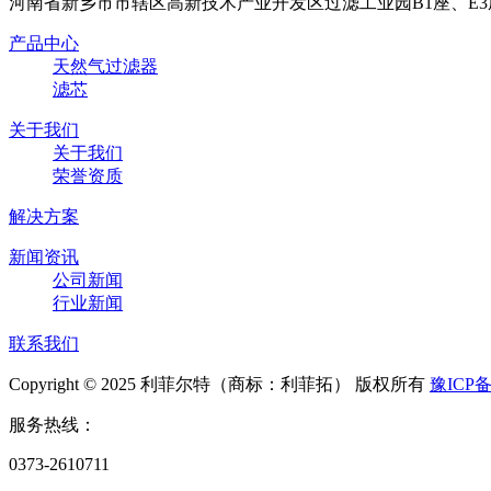
河南省新乡市市辖区高新技术产业开发区过滤工业园B1座、E3
产品中心
天然气过滤器
滤芯
关于我们
关于我们
荣誉资质
解决方案
新闻资讯
公司新闻
行业新闻
联系我们
Copyright © 2025 利菲尔特（商标：利菲拓） 版权所有
豫ICP备
服务热线：
0373-2610711