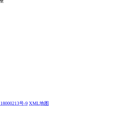
座
18000213号-9
XML地图