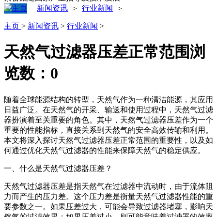
新闻资讯
行业新闻
>
>
主页
>
新闻资讯
>
行业新闻
>
天然气过滤器压差正常范围
浏
览数：
0
随着全球能源结构的转型，天然气作为一种清洁能源，其应用
日益广泛。在天然气的开采、输送和使用过程中，天然气过滤
器扮演着至关重要的角色。其中，天然气过滤器压差作为一个
重要的性能指标，直接关系到天然气的安全高效传输和利用。
本文将深入探讨天然气过滤器压差正常范围的重要性，以及如
何通过优化天然气过滤器的性能来保障天然气的稳定供应。
一、什么是天然气过滤器压差？
天然气过滤器压差是指天然气在过滤器中流动时，由于流体阻
力而产生的压力差。这个压力差是衡量天然气过滤器性能的重
要参数之一。如果压差过大，可能会导致过滤器堵塞，影响天
然气的过滤效果；如果压差过小，则可能意味着过滤器的效率