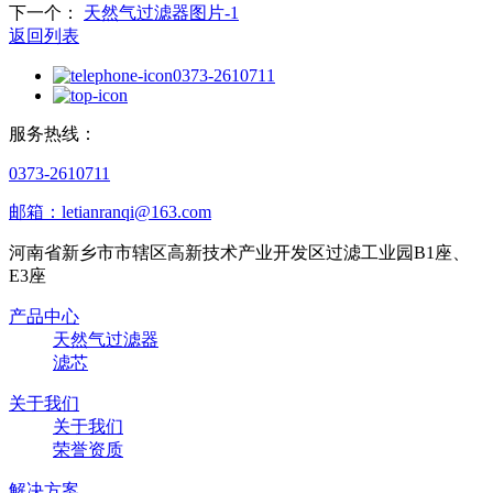
下一个：
天然气过滤器图片-1
返回列表
0373-2610711
服务热线：
0373-2610711
邮箱：letianranqi@163.com
河南省新乡市市辖区高新技术产业开发区过滤工业园B1座、
E3座
产品中心
天然气过滤器
滤芯
关于我们
关于我们
荣誉资质
解决方案