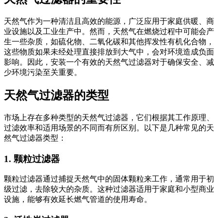
天然气作为一种清洁且高效的能源，广泛应用于家庭供暖、商
业设施以及工业生产中。然而，天然气在燃烧过程中可能会产
生一些杂质，如硫化物、二氧化碳和其他挥发性有机化合物，
这些物质如果未经处理直接排放到大气中，会对环境造成负面
影响。因此，安装一个有效的天然气过滤器对于确保安全、减
少环境污染至关重要。
天然气过滤器的类型
市场上存在多种类型的天然气过滤器，它们根据其工作原理、
过滤效率和适用场景的不同而有所区别。以下是几种常见的天
然气过滤器类型：
1. 颗粒过滤器
颗粒过滤器通过捕捉天然气中的固体颗粒来工作，通常用于初
级过滤，去除较大的杂质。这种过滤器适用于家庭和小型商业
设施，能够有效延长燃气管道的使用寿命。