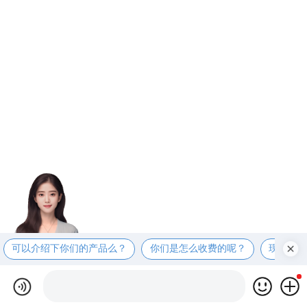
可以介绍下你们的产品么？
你们是怎么收费的呢？
现在有