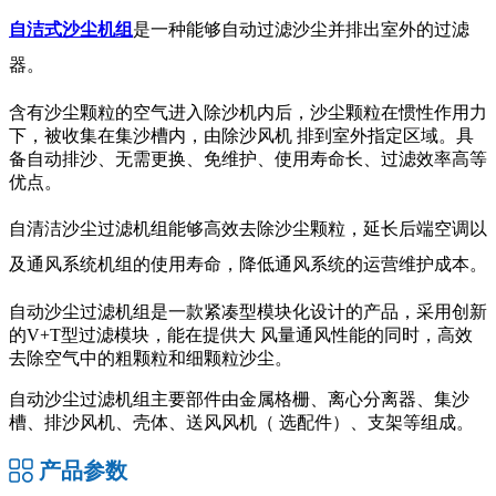
自洁式沙尘机组
是一种能够自动过滤沙尘并排出室外的过滤
器。
含有沙尘颗粒的空气进入除沙机内后，沙尘颗粒在惯性作用力
下，被收集在集沙槽内，由除沙风机
排到室外指定区域。具
备自动排沙、无需更换、免维护、使用寿命长、过滤效率高等
优点。
自清洁沙尘过滤机组
能够高效去除沙尘颗粒，延长后端空调以
及通风系统机组的使用寿命，降低通风系统的运营维护成本。
自动沙尘过滤机组是一款紧凑型模块化设计的产品，采用创新
的
V+T
型过滤模块，能在提供大 风量通风性能的同时，高效
去除空气中的粗颗粒和细颗粒沙尘。
自动沙尘过滤机组主要部件由金属格栅、离心分离器、集沙
槽、排沙风机、壳体、送风风机（
选配件）、支架等组成。
产品参数