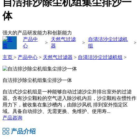
自洁排沙除尘机组集尘排沙一
体
强大的产品研发能力和创新能力
产品中
天然气过滤
自清洁沙尘过滤机
>
>
>
心
器
组
主页
>
产品中心
>
天然气过滤器
>
自清洁沙尘过滤机组
>
自洁排沙除尘机组集尘排沙一体
自洁式沙尘机组是一种能够自动过滤沙尘并排出室外的过滤
器。含有沙尘颗粒的空气进入除沙机内后，沙尘颗粒在惯性作
用力下，被收集在集沙槽内，由除沙风机 排到室外指定区
域。具备自动排沙、无需更换、免维护、使用寿...
产品咨询
产品介绍