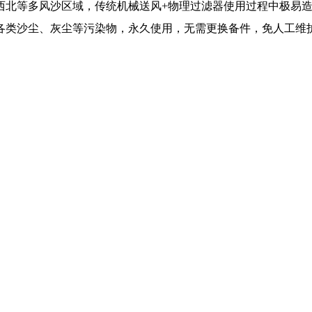
西北等多风沙区域，传统机械送风+物理过滤器使用过程中极易
各类沙尘、灰尘等
污染物，永久使用，无需更换备件，免人工维