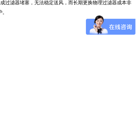
造成过滤器堵塞，无法稳定送风，而长期更换物理过滤器成本非
护。