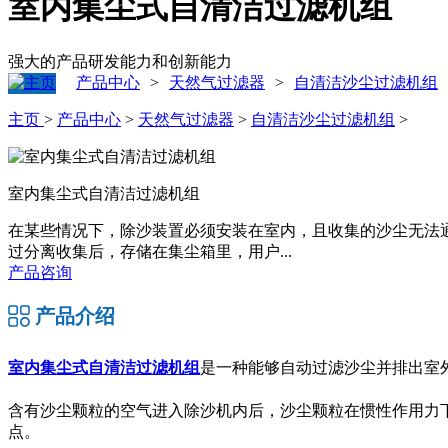
室内集尘式自清洁过滤机组
强大的产品研发能力和创新能力
产品中心
天然气过滤器
自清洁沙尘过滤机组
>
>
主页
>
产品中心
>
天然气过滤器
>
自清洁沙尘过滤机组
>
室内集尘式自清洁过滤机组
在某些情况下，除沙装置必须安装在室内，且收集的沙尘无法
过分离收集后，存储在集尘箱里，用户...
产品咨询
产品介绍
室内集尘式自清洁过滤机组
是一种能够自动过滤沙尘并排出室
含有沙尘颗粒的空气进入除沙机内后，沙尘颗粒在惯性作用力
点。