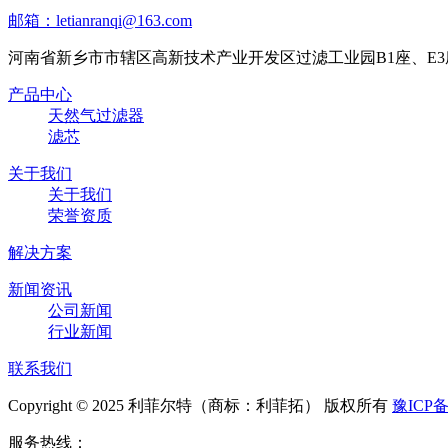
邮箱：letianranqi@163.com
河南省新乡市市辖区高新技术产业开发区过滤工业园B1座、E3
产品中心
天然气过滤器
滤芯
关于我们
关于我们
荣誉资质
解决方案
新闻资讯
公司新闻
行业新闻
联系我们
Copyright © 2025 利菲尔特（商标：利菲拓） 版权所有
豫ICP备
服务热线：