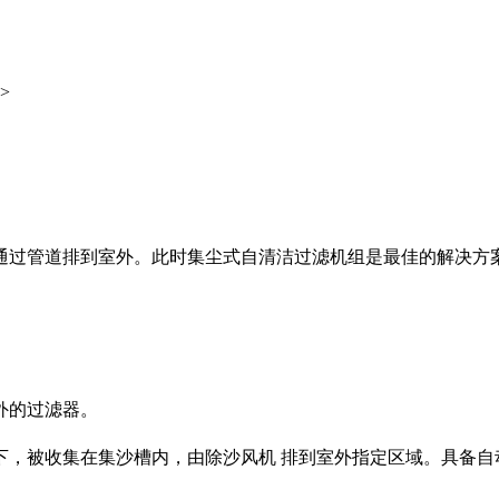
>
通过管道排到室外。此时集尘式自清洁过滤机组是最佳的解决方
外的过滤器。
下，被收集在集沙槽内，由除沙风机
排到室外指定区域。具备自