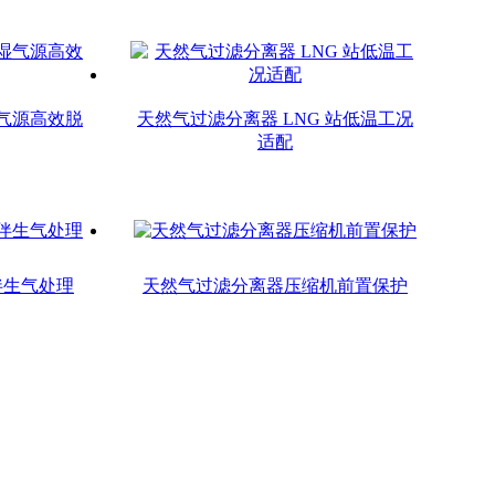
气源高效脱
天然气过滤分离器 LNG 站低温工况
适配
伴生气处理
天然气过滤分离器压缩机前置保护