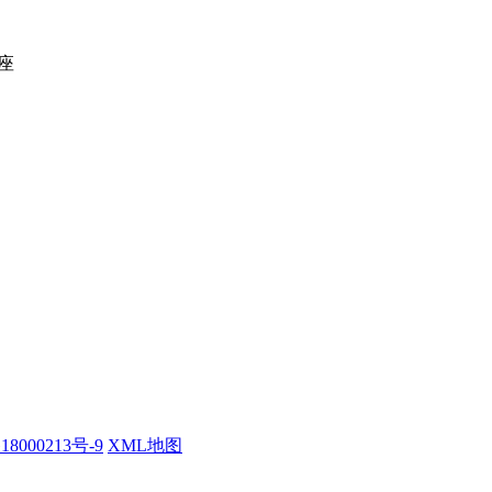
座
18000213号-9
XML地图