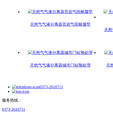
天然气气液分离器页岩气田耐腐型
天然
天然气气液分离器城市门站预处理
天
0373-2610711
服务热线：
0373-2610711