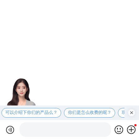
可以介绍下你们的产品么？
你们是怎么收费的呢？
现在有