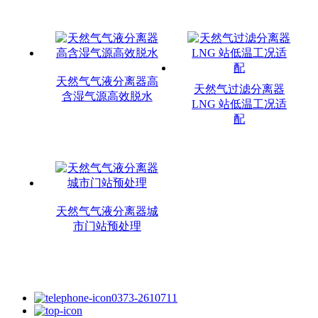
天然气气液分离器高
天然气过滤分离器
含湿气源高效脱水
LNG 站低温工况适
配
天然气气液分离器城
市门站预处理
0373-2610711