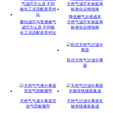
降低燃气运维成本
聚结滤芯与普通燃气
天然气滤芯长效延寿
滤芯怎么选 不同输
标准化运维指南
化工况适配差异对比
卧式天然气过滤分离
器
天然气气液分离器页
天然气过滤分离器长
岩气田耐腐型
输管线撬装集成