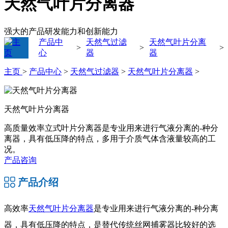
天然气叶片分离器
强大的产品研发能力和创新能力
产品中
天然气过滤
天然气叶片分离
>
>
>
心
器
器
主页
>
产品中心
>
天然气过滤器
>
天然气叶片分离器
>
天然气叶片分离器
高质量效率立式叶片分离器是专业用来进行气液分离的-种分
离器，具有低压降的特点，多用于介质气体含液量较高的工
况。
产品咨询
产品介绍
高效率
天然气叶片分离器
是专业用来进行气液分离的-种分离
器，具有低压降的特点，是替代传统丝网捕雾器比较好的选