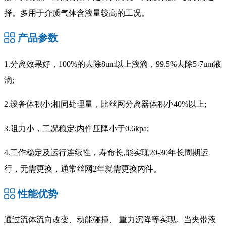
择。多用于介质气体含液量较高的工况。
产品参数
1.分离效果好，100%的去除8um以上液滴，99.5%去除5-7um液
滴;
2.设备体积小;相同处理量，比丝网分离器体积小40%以上;
3.阻力小，工况稳定;内件压降小于0.6kpa;
4.工作稳定及运行连续性，寿命长,能实现20-30年长周期运
行，无需更换，通常丝网2年就需更换内件。
性能优势
通过流体流向改变、动能碰撞、 重力沉降等实现。当夹带液