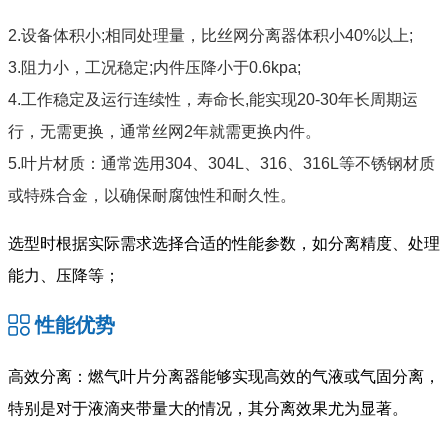
2.设备体积小;相同处理量，比丝网分离器体积小40%以上;
3.阻力小，工况稳定;内件压降小于0.6kpa;
4.工作稳定及运行连续性，寿命长,能实现20-30年长周期运
行，无需更换，通常丝网2年就需更换内件。
5.叶片材质：通常选用304、304L、316、316L等不锈钢材质
或特殊合金，以确保耐腐蚀性和耐久性。
选型时根据实际需求选择合适的性能参数，如分离精度、处理
能力、压降等；
性能优势
高效分离：燃气叶片分离器能够实现高效的气液或气固分离，
特别是对于液滴夹带量大的情况，其分离效果尤为显著。