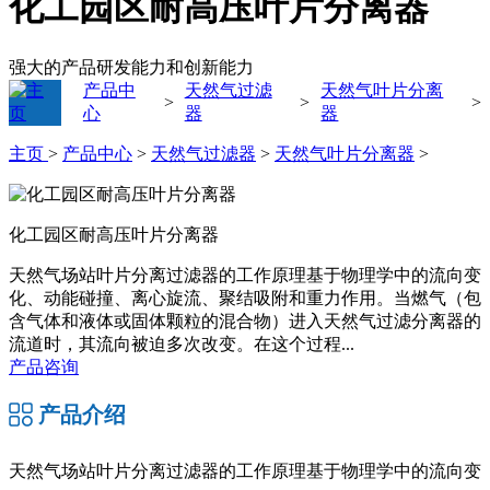
化工园区耐高压叶片分离器
强大的产品研发能力和创新能力
产品中
天然气过滤
天然气叶片分离
>
>
>
心
器
器
主页
>
产品中心
>
天然气过滤器
>
天然气叶片分离器
>
化工园区耐高压叶片分离器
天然气场站叶片分离过滤器的工作原理基于物理学中的流向变
化、动能碰撞、离心旋流、聚结吸附和重力作用。当燃气（包
含气体和液体或固体颗粒的混合物）进入天然气过滤分离器的
流道时，其流向被迫多次改变。在这个过程...
产品咨询
产品介绍
天然气场站叶片分离过滤器
的工作原理基于物理学中的流向变