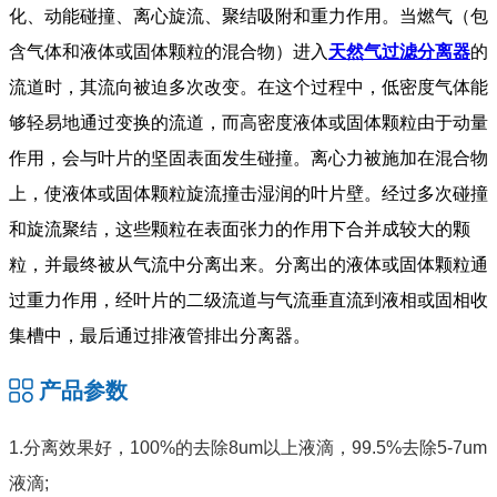
化、动能碰撞、离心旋流、聚结吸附和重力作用。当燃气（包
含气体和液体或固体颗粒的混合物）进入
天然气过滤分离器
的
流道时，其流向被迫多次改变。在这个过程中，低密度气体能
够轻易地通过变换的流道，而高密度液体或固体颗粒由于动量
作用，会与叶片的坚固表面发生碰撞。离心力被施加在混合物
上，使液体或固体颗粒旋流撞击湿润的叶片壁。经过多次碰撞
和旋流聚结，这些颗粒在表面张力的作用下合并成较大的颗
粒，并最终被从气流中分离出来。分离出的液体或固体颗粒通
过重力作用，经叶片的二级流道与气流垂直流到液相或固相收
集槽中，最后通过排液管排出分离器。
产品参数
1.分离效果好，100%的去除8um以上液滴，99.5%去除5-7um
液滴;