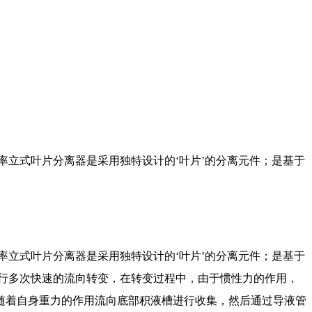
率立式叶片分离器是采用独特设计的‘叶片’的分离元件；是基于
率立式叶片分离器是采用独特设计的‘叶片’的分离元件；是基于
行多次快速的流向转变，在转变过程中，由于惯性力的作用，
随着自身重力的作用流向底部积液槽进行收集，然后通过导液管