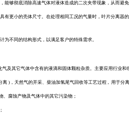
，能够彻底消除高速气体对液体造成的二次夹带现象，从而避免
具有更小的壳体尺寸。在处理相同工况的气量时，叶片分离器的尺
计为不同的结构形式，以满足客户的特殊需求。
化气及其它气体中含有的液滴和固体颗粒杂质。主要应用行业和
离 )，天然气的开采、柴油加氢尾气回收等工艺过程 , 用于
物、腐蚀产物及气体中的其它污染物；
；