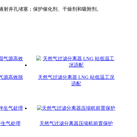
液射井孔堵塞；保护催化剂、干燥剂和吸附剂。
气源高效脱
天然气过滤分离器 LNG 站低温工况
适配
伴生气处理
天然气过滤分离器压缩机前置保护