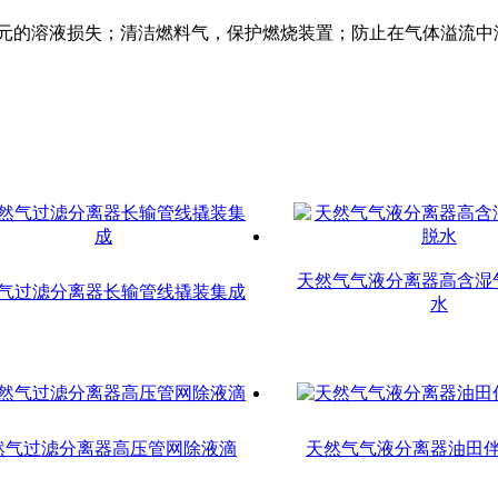
的溶液损失；清洁燃料气，保护燃烧装置；防止在气体溢流中
天然气气液分离器高含湿
气过滤分离器长输管线撬装集成
水
然气过滤分离器高压管网除液滴
天然气气液分离器油田