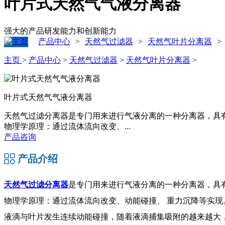
叶片式天然气气液分离器
强大的产品研发能力和创新能力
产品中心
天然气过滤器
天然气叶片分离器
>
>
>
主页
>
产品中心
>
天然气过滤器
>
天然气叶片分离器
>
叶片式天然气气液分离器
天然气过滤分离器是专门用来进行气液分离的一种分离器，具有
物理学原理：通过流体流向改变、...
产品咨询
产品介绍
天然气过滤分离器
是专门用来进行气液分离的一种分离器，具有
物理学原理：通过流体流向改变、动能碰撞、 重力沉降等实
液滴与叶片发生连续动能碰撞，随着液滴捕集吸附的越来越大