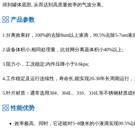
排到罐体底部, 从而达到高质量效率的气波分离。
产品参数
1.分离效果好，100%的去除8um以上液滴，99.5%去除5-7um液滴
2.设备体积小;相同处理量，比丝网分离器体积小40%以上;
3.阻力小，工况稳定;内件压降小于0.6kpa;
4.工作稳定及运行连续性，寿命长,能实现20-30年长周期运
5.叶片材质：通常选用304、304L、316、316L等不锈钢
性能优势
效率极高。同时，它还能对5~8微米的小液滴实现99.