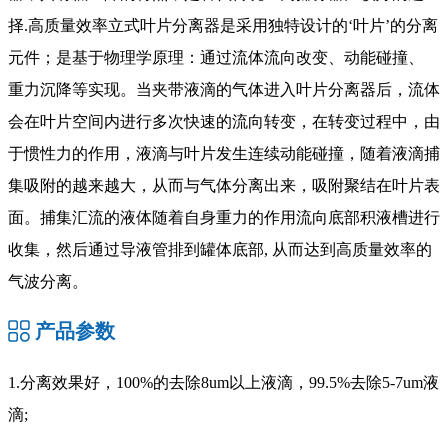
择.高质量效率立式叶片分离器是采用独特设计的‘叶片’的分离
元件；是基于物理学原理：通过流体流向改变、动能碰撞、
重力沉降等实现。当夹带液滴的气体进入叶片分离器后，流体
会在叶片空间内进行多次快速的流向转变，在转变过程中，由
于惯性力的作用，液滴与叶片发生连续动能碰撞，随着液滴捕
集吸附的越来越大，从而与气体分离出来，吸附聚结在叶片表
面。捕集汇流的液体随着自身重力的作用流向底部积液槽进行
收集，然后通过导液管排到罐体底部, 从而达到高质量效率的
气波分离。
产品参数
1.分离效果好，100%的去除8um以上液滴，99.5%去除5-7um液
滴;