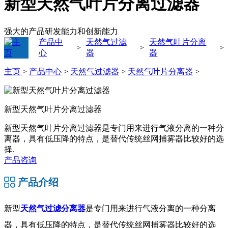
新型天然气叶片分离过滤器
强大的产品研发能力和创新能力
产品中
天然气过滤
天然气叶片分离
>
>
>
心
器
器
主页
>
产品中心
>
天然气过滤器
>
天然气叶片分离器
>
新型天然气叶片分离过滤器
新型天然气叶片分离过滤器是专门用来进行气液分离的一种分
离器，具有低压降的特点，是替代传统丝网捕雾器比较好的选
择.
产品咨询
产品介绍
新型
天然气过滤分离器
是专门用来进行气液分离的一种分离
器，具有低压降的特点，是替代传统丝网捕雾器比较好的选