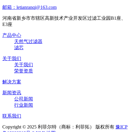
邮箱：letianranqi@163.com
河南省新乡市市辖区高新技术产业开发区过滤工业园B1座、
E3座
产品中心
天然气过滤器
滤芯
关于我们
关于我们
荣誉资质
解决方案
新闻资讯
公司新闻
行业新闻
联系我们
Copyright © 2025 利菲尔特（商标：利菲拓） 版权所有
豫ICP