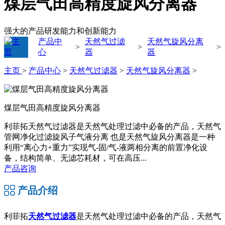
煤层气田高精度旋风分离器
强大的产品研发能力和创新能力
产品中
天然气过滤
天然气旋风分离
>
>
>
心
器
器
主页
>
产品中心
>
天然气过滤器
>
天然气旋风分离器
>
煤层气田高精度旋风分离器
利菲拓天然气过滤器是天然气处理过滤中必备的产品，天然气
管网净化过滤旋风子气液分离 也是天然气旋风分离器是一种
利用“离心力+重力”实现气-固/气-液两相分离的前置净化设
备，结构简单、无滤芯耗材，可在高压...
产品咨询
产品介绍
利菲拓
天然气过滤器
是天然气处理过滤中必备的产品，
天然气