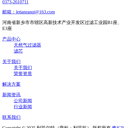
0373-2610711
邮箱：letianranqi@163.com
河南省新乡市市辖区高新技术产业开发区过滤工业园B1座、
E3座
产品中心
天然气过滤器
滤芯
关于我们
关于我们
荣誉资质
解决方案
新闻资讯
公司新闻
行业新闻
联系我们
Copyright © 2025 利菲尔特（商标：利菲拓） 版权所有
豫ICP