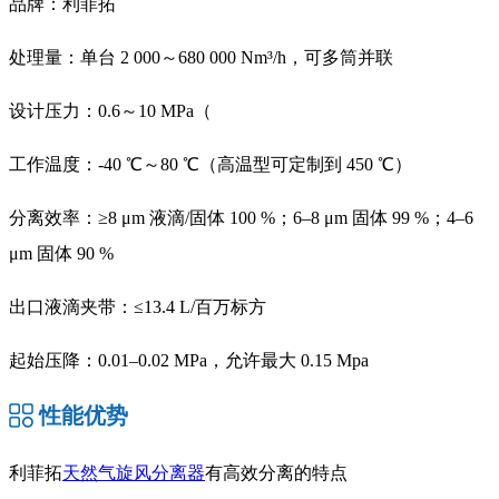
品牌：利菲拓
处理量：单台 2 000～680 000 Nm³/h，可多筒并联
设计压力：0.6～10 MPa（
工作温度：-40 ℃～80 ℃（高温型可定制到 450 ℃）
分离效率：≥8 μm 液滴/固体 100 %；6–8 μm 固体 99 %；4–6
μm 固体 90 %
出口液滴夹带：≤13.4 L/百万标方
起始压降：0.01–0.02 MPa，允许最大 0.15 Mpa
性能优势
利菲拓
天然气旋风分离器
有高效分离的特点