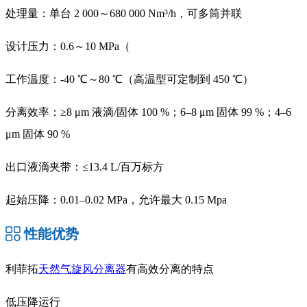
处理量：单台 2 000～680 000 Nm³/h，可多筒并联
设计压力：0.6～10 MPa（
工作温度：-40 ℃～80 ℃（高温型可定制到 450 ℃）
分离效率：≥8 μm 液滴/固体 100 %；6–8 μm 固体 99 %；4–6
μm 固体 90 %
出口液滴夹带：≤13.4 L/百万标方
起始压降：0.01–0.02 MPa，允许最大 0.15 Mpa
性能优势
利菲拓
天然气旋风分离器
有高效分离的特点
低压降运行