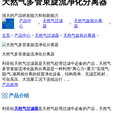
天然气多管束旋流净化分离器
强大的产品研发能力和创新能力
产品中
天然气过滤
天然气旋风分离
>
>
>
心
器
器
主页
>
产品中心
>
天然气过滤器
>
天然气旋风分离器
>
天然气多管束旋流净化分离器
利菲拓天然气过滤器是天然气处理过滤中必备的产品，天然气
多管束旋流净化旋风分离器是一种利用“离心力+重力”实现气-
固/气-液两相分离的前置净化设备，结构简单、无滤芯耗材，
可在高压、大流量工况下连续运行，...
产品咨询
产品介绍
利菲拓
天然气过滤器
是天然气处理过滤中必备的产品，
天然气