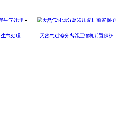
伴生气处理
天然气过滤分离器压缩机前置保护