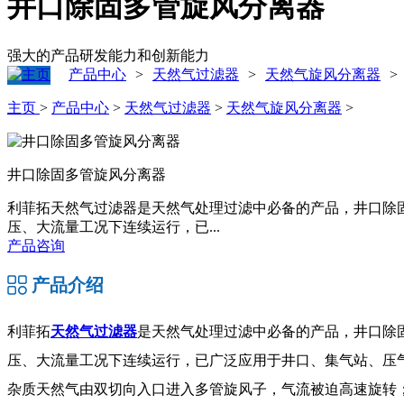
井口除固多管旋风分离器
强大的产品研发能力和创新能力
产品中心
天然气过滤器
天然气旋风分离器
>
>
>
主页
>
产品中心
>
天然气过滤器
>
天然气旋风分离器
>
井口除固多管旋风分离器
利菲拓天然气过滤器是天然气处理过滤中必备的产品，井口除固
压、大流量工况下连续运行，已...
产品咨询
产品介绍
利菲拓
天然气过滤器
是天然气处理过滤中必备的产品，井口除
压、大流量工况下连续运行，已广泛应用于井口、集气站、压气
杂质天然气由双切向入口进入多管旋风子，气流被迫高速旋转