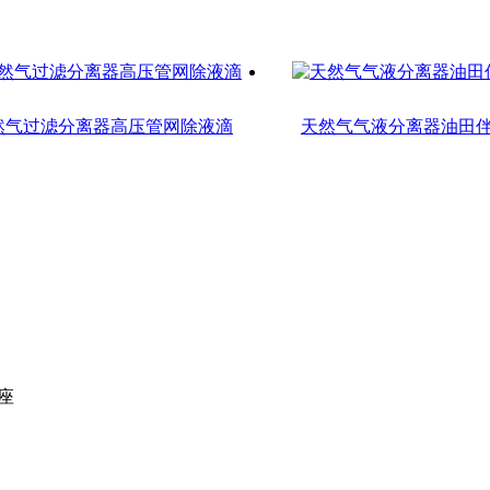
然气过滤分离器高压管网除液滴
天然气气液分离器油田
座