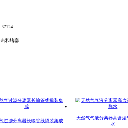
7124
液击和堵塞
天然气气液分离器高含湿
气过滤分离器长输管线撬装集成
水