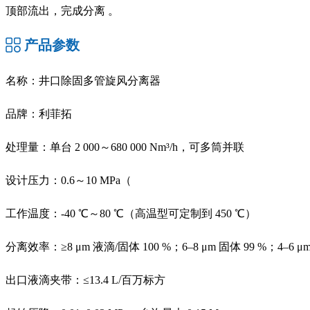
顶部流出，完成分离 。
产品参数
名称：井口除固多管旋风分离器
品牌：利菲拓
处理量：单台 2 000～680 000 Nm³/h，可多筒并联
设计压力：0.6～10 MPa（
工作温度：-40 ℃～80 ℃（高温型可定制到 450 ℃）
分离效率：≥8 μm 液滴/固体 100 %；6–8 μm 固体 99 %；4–6 μm
出口液滴夹带：≤13.4 L/百万标方