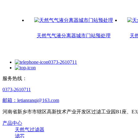
天然气气液分离器城市门站预处理
天
0373-2610711
服务热线：
0373-2610711
邮箱：letianranqi@163.com
河南省新乡市市辖区高新技术产业开发区过滤工业园B1座、E3
产品中心
天然气过滤器
滤芯