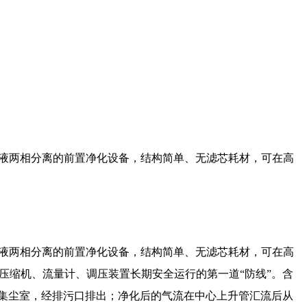
气-液两相分离的前置净化设备，结构简单、无滤芯耗材，可在高
/气-液两相分离的前置净化设备，结构简单、无滤芯耗材，可在高
压缩机、流量计、调压装置长期安全运行的第一道“防线”。含
集尘室，经排污口排出；净化后的气流在中心上升管汇流后从