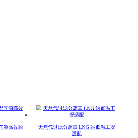
气源高效脱
天然气过滤分离器 LNG 站低温工况
适配