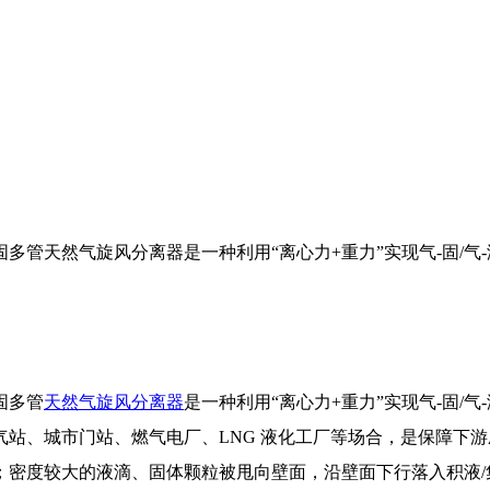
多管天然气旋风分离器是一种利用“离心力+重力”实现气-固/
固多管
天然气旋风分离器
是一种利用“离心力+重力”实现气-固
站、城市门站、燃气电厂、LNG 液化工厂等场合，是保障下游
；密度较大的液滴、固体颗粒被甩向壁面，沿壁面下行落入积液/