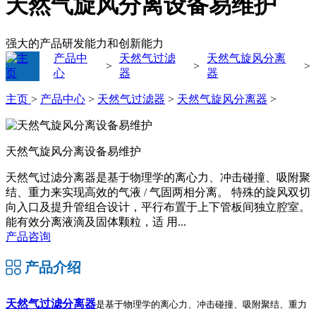
天然气旋风分离设备易维护
强大的产品研发能力和创新能力
产品中
天然气过滤
天然气旋风分离
>
>
>
心
器
器
主页
>
产品中心
>
天然气过滤器
>
天然气旋风分离器
>
天然气旋风分离设备易维护
天然气过滤分离器是基于物理学的离心力、冲击碰撞、吸附聚
结、重力来实现高效的气液 / 气固两相分离。 特殊的旋风双切
向入口及提升管组合设计，平行布置于上下管板间独立腔室。
能有效分离液滴及固体颗粒，适 用...
产品咨询
产品介绍
天然气过滤分离器
是基于物理学的离心力、冲击碰撞、吸附聚结、重力