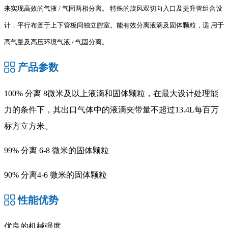
来实现高效的气液 / 气固两相分离。
特殊的旋风双切向入口及提升管组合设
计，平行布置于上下管板间独立腔室。能有效分离液滴及固体颗粒，适
用于
高气量及高压环境气液 / 气固分离。
产品参数
100% 分离 8微米及以上液滴和固体颗粒，在最大设计处理能
力的条件下，其出口气体中的液滴夹带量不超过13.4L每百万
标方立方米。
99% 分离 6-8 微米的固体颗粒
90% 分离4-6 微米的固体颗粒
性能优势
优良的机械强度