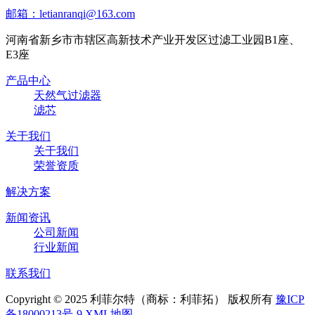
邮箱：letianranqi@163.com
河南省新乡市市辖区高新技术产业开发区过滤工业园B1座、
E3座
产品中心
天然气过滤器
滤芯
关于我们
关于我们
荣誉资质
解决方案
新闻资讯
公司新闻
行业新闻
联系我们
Copyright © 2025 利菲尔特（商标：利菲拓） 版权所有
豫ICP
备18000213号-9
XML地图