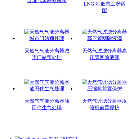
含湿气源高效脱水
LNG 站低温工况适
配
天然气气液分离器城
天然气过滤分离器高
市门站预处理
压管网除液滴
天然气气液分离器油
天然气过滤分离器压
田伴生气处理
缩机前置保护
0373-2610711