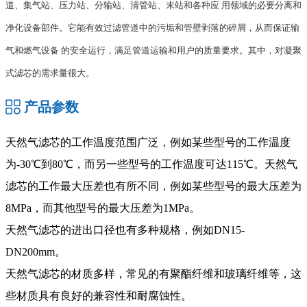
道、集气站、压力站、分输站、清管站、末站和各种应
用领域的必要分离和
净化设备部件。它能有效过滤管道中的污垢和管壁剥落的碎屑，从而保证输
气和燃气设备
的安全运行，满足管道运输和用户的质量要求。其中，对凝聚
式滤芯的需求量很大。
产品参数
天然气滤芯的工作温度范围广泛，例如某些型号的工作温度
为-30℃到80℃，而另一些型号的工作温度可达115℃‌。天然气
滤芯的工作最大压差也有所不同，例如某些型号的最大压差为
8MPa，而其他型号的最大压差为1MPa‌。
天然气滤芯的进出口径也有多种规格，例如DN15-
DN200mm‌。
天然气滤芯的材质多样，常见的有聚酯纤维和玻璃纤维等，这
些材质具有良好的兼容性和耐腐蚀性。