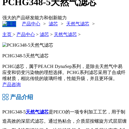
PCHG348-5天然气滤芯
强大的产品研发能力和创新能力
产品中心
滤芯
天然气滤芯
>
>
>
主页
>
产品中心
>
滤芯
>
天然气滤芯
>
PCHG348-5天然气滤芯
PCHG滤芯，属于PEACH DynaSep系列，是除去天然气中易
应变和切变污染物的理想选择。PCHG系列滤芯采用了合成纤
维材质，相比传统的玻璃纤维，性能升级，并且更环保。
产品咨询
产品介绍
PCHG348-5
天然气滤芯
是PECO的一项专利加工工艺，用于制
造高效的深层式滤芯。通过热粘合，介质层按螺旋方式层层缠