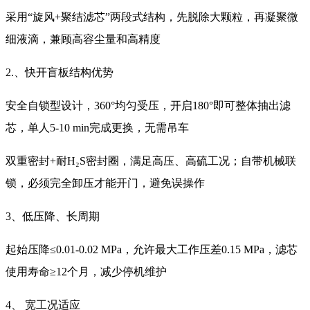
采用“旋风+聚结滤芯”两段式结构，先脱除大颗粒，再凝聚微
细液滴，兼顾高容尘量和高精度
2.、快开盲板结构优势
安全自锁型设计，360°均匀受压，开启180°即可整体抽出滤
芯，单人5-10 min完成更换，无需吊车
双重密封+耐H₂S密封圈，满足高压、高硫工况；自带机械联
锁，必须完全卸压才能开门，避免误操作
3、低压降、长周期
起始压降≤0.01-0.02 MPa，允许最大工作压差0.15 MPa，滤芯
使用寿命≥12个月，减少停机维护
4、 宽工况适应