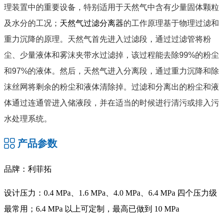
理装置中的重要设备，特别适用于天然气中含有少量固体颗粒
及水分的工况；
天然气过滤分离器
的工作原理基于物理过滤和
重力沉降的原理。天然气首先进入过滤段，通过过滤管将粉
尘、少量液体和雾沫夹带水过滤掉，该过程能去除99%的粉尘
和97%的液体。然后，天然气进入分离段，通过重力沉降和除
沫丝网将剩余的粉尘和液体清除掉。过滤和分离出的粉尘和液
体通过连通管进入储液段，并在适当的时候进行清污或排入污
水处理系统。
产品参数
品牌：利菲拓
设计压力：0.4 MPa、1.6 MPa、4.0 MPa、6.4 MPa 四个压力级
最常用；6.4 MPa 以上可定制，最高已做到 10 MPa