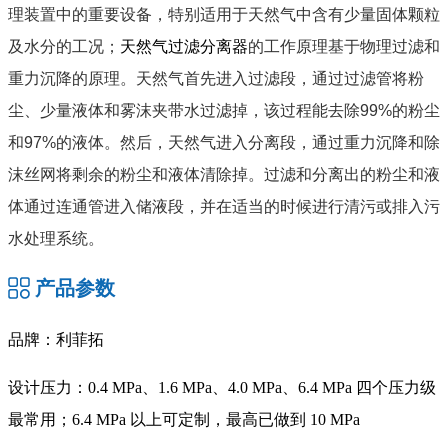
理装置中的重要设备，特别适用于天然气中含有少量固体颗粒
及水分的工况；
天然气过滤分离器
的工作原理基于物理过滤和
重力沉降的原理。天然气首先进入过滤段，通过过滤管将粉
尘、少量液体和雾沫夹带水过滤掉，该过程能去除99%的粉尘
和97%的液体。然后，天然气进入分离段，通过重力沉降和除
沫丝网将剩余的粉尘和液体清除掉。过滤和分离出的粉尘和液
体通过连通管进入储液段，并在适当的时候进行清污或排入污
水处理系统。
产品参数
品牌：利菲拓
设计压力：0.4 MPa、1.6 MPa、4.0 MPa、6.4 MPa 四个压力级
最常用；6.4 MPa 以上可定制，最高已做到 10 MPa