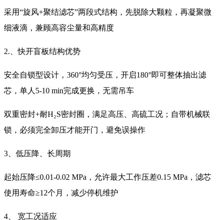
采用“旋风+聚结滤芯”两段式结构，先脱除大颗粒，再凝聚微
细液滴，兼顾高容尘量和高精度
2.、快开盲板结构优势
安全自锁型设计，360°均匀受压，开启180°即可整体抽出滤
芯，单人5-10 min完成更换，无需吊车
双重密封+耐H₂S密封圈，满足高压、高硫工况；自带机械联
锁，必须完全卸压才能开门，避免误操作
3、低压降、长周期
起始压降≤0.01-0.02 MPa，允许最大工作压差0.15 MPa，滤芯
使用寿命≥12个月，减少停机维护
4、 宽工况适应