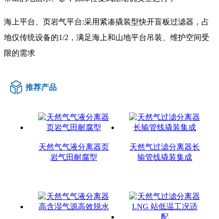
海上平台、页岩气平台:采用紧凑撬装型快开盲板过滤器，占
地仅传统设备的1/2，满足海上和山地平台吊装、维护空间受
限的需求
推荐产品
天然气气液分离器页
天然气过滤分离器长
岩气田耐腐型
输管线撬装集成