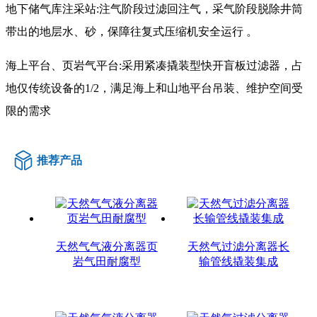
地下储气库注采站:注气阶段过滤回注气，采气阶段脱除井筒
带出的地层水、砂，保障往复式压缩机安全运行 。
海上平台、页岩气平台:采用紧凑撬装型快开盲板过滤器，占
地仅传统设备的1/2，满足海上和山地平台吊装、维护空间受
限的需求
推荐产品
天然气气液分离器页
天然气过滤分离器长
岩气田耐腐型
输管线撬装集成