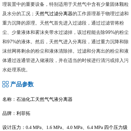
理装置中的重要设备，特别适用于天然气中含有少量固体颗粒
及水分的工况；
天然气过滤分离器
的工作原理基于物理过滤和
重力沉降的原理。天然气首先进入过滤段，通过过滤管将粉
尘、少量液体和雾沫夹带水过滤掉，该过程能去除99%的粉尘
和97%的液体。然后，天然气进入分离段，通过重力沉降和除
沫丝网将剩余的粉尘和液体清除掉。过滤和分离出的粉尘和液
体通过连通管进入储液段，并在适当的时候进行清污或排入污
水处理系统。
产品参数
名称：石油化工天然气气液分离器
品牌：利菲拓
设计压力：0.4 MPa、1.6 MPa、4.0 MPa、6.4 MPa 四个压力级