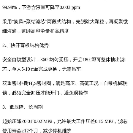
99.98%，下游含液量可降至0.003 ppm
采用“旋风+聚结滤芯”两段式结构，先脱除大颗粒，再凝聚微
细液滴，兼顾高容尘量和高精度
2.、快开盲板结构优势
安全自锁型设计，360°均匀受压，开启180°即可整体抽出滤
芯，单人5-10 min完成更换，无需吊车
双重密封+耐H₂S密封圈，满足高压、高硫工况；自带机械联
锁，必须完全卸压才能开门，避免误操作
3、低压降、长周期
起始压降≤0.01-0.02 MPa，允许最大工作压差0.15 MPa，滤芯
使用寿命≥12个月，减少停机维护