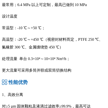
最常用；6.4 MPa 以上可定制，最高已做到 10 MPa
设计温度
常温型：-10 ℃～+50 ℃；
高温型：-20 ℃～+450 ℃（视密封材料而定，PTFE 250 ℃、
氟橡胶 300 ℃、金属缠绕垫 450 ℃）
处理流量 单台 0.3×10⁴～10×10⁴ Nm³/h；
更大流量可采用多筒并联或双筒切换结构
性能优势
1、高效分离
对≥5 µm 固体颗粒及液滴过滤效率≥99.9%，最高可达