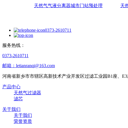
天然气气液分离器城市门站预处理
天
0373-2610711
服务热线：
0373-2610711
邮箱：letianranqi@163.com
河南省新乡市市辖区高新技术产业开发区过滤工业园B1座、E3
产品中心
天然气过滤器
滤芯
关于我们
关于我们
荣誉资质