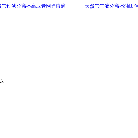
然气过滤分离器高压管网除液滴
天然气气液分离器油田
座