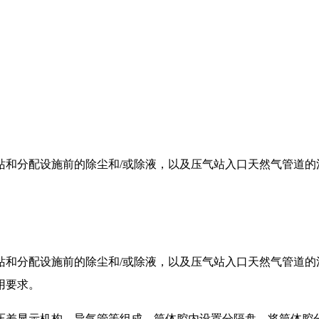
站和分配设施前的除尘和/或除液，以及压气站入口天然气管道的
站和分配设施前的除尘和/或除液，以及压气站入口天然气管道的
用要求。
压差显示机构、导气管等组成。筒体腔内设置分隔盘，将筒体腔