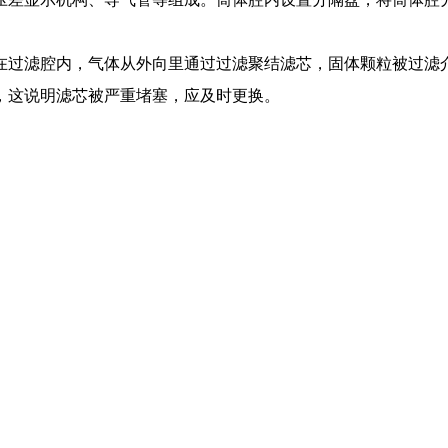
在过滤腔内，气体从外向里通过过滤聚结滤芯，固体颗粒被过滤
，这说明滤芯被严重堵塞，应及时更换。