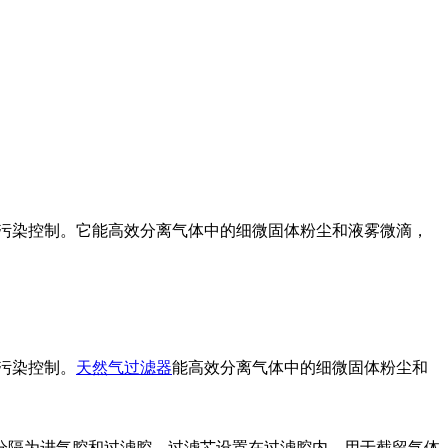
污染控制。它能高效分离气体中的细微固体粉尘和液雾微滴，
污染控制。
天然气过滤器
能高效分离气体中的细微固体粉尘和
分隔为进气腔和过滤腔。过滤芯设置在过滤腔内，用于截留气体