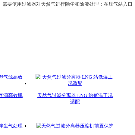
，需要使用过滤器对天然气进行除尘和除液处理；在压气站入口
气源高效脱
天然气过滤分离器 LNG 站低温工况
适配