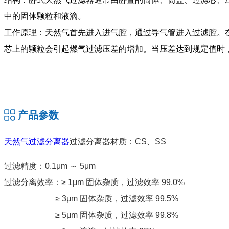
中的固体颗粒和液滴。
工作原理：天然气首先进入进气腔，通过导气管进入过滤腔。
芯上的颗粒会引起燃气过滤压差的增加。当压差达到规定值时
产品参数
天然气过滤分离器
过滤分离器材质：CS、SS
过滤精度：0.1μm ～ 5μm
过滤分离效率：≥ 1μm 固体杂质，过滤效率 99.0%
≥ 3μm 固体杂质，过滤效率 99.5%
≥ 5μm 固体杂质，过滤效率 99.8%