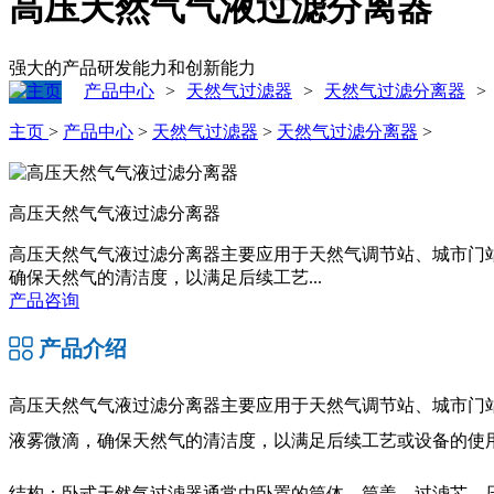
高压天然气气液过滤分离器
强大的产品研发能力和创新能力
产品中心
天然气过滤器
天然气过滤分离器
>
>
>
主页
>
产品中心
>
天然气过滤器
>
天然气过滤分离器
>
高压天然气气液过滤分离器
高压天然气气液过滤分离器主要应用于天然气调节站、城市门
确保天然气的清洁度，以满足后续工艺...
产品咨询
产品介绍
高压天然气气液过滤分离器
主要应用于天然气调节站、城市门
液雾微滴，确保天然气的清洁度，以满足后续工艺或设备的使
结构：卧式天然气过滤器通常由卧置的筒体、筒盖、过滤芯、