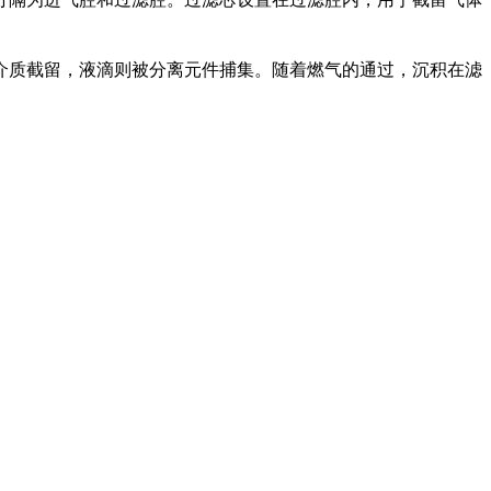
介质截留，液滴则被分离元件捕集。随着燃气的通过，沉积在滤