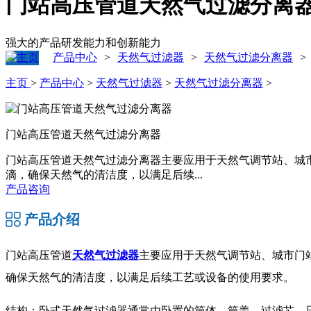
门站高压管道天然气过滤分离
强大的产品研发能力和创新能力
产品中心
天然气过滤器
天然气过滤分离器
>
>
>
主页
>
产品中心
>
天然气过滤器
>
天然气过滤分离器
>
门站高压管道天然气过滤分离器
门站高压管道天然气过滤分离器主要应用于天然气调节站、城
滴，确保天然气的清洁度，以满足后续...
产品咨询
产品介绍
门站高压管道
天然气过滤器
主要应用于天然气调节站、城市门
确保天然气的清洁度，以满足后续工艺或设备的使用要求。
结构：卧式天然气过滤器通常由卧置的筒体、筒盖、过滤芯、