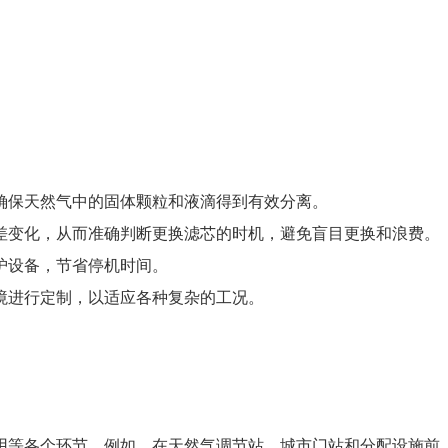
确保天然气中的固体颗粒和液滴得到有效分离。
差变化，从而准确判断更换滤芯的时机，避免盲目更换和浪费。
护设备，节省停机时间。
境进行定制，以适应各种复杂的工况。
用等各个环节。例如，在天然气调节站、城市门站和分配设施前