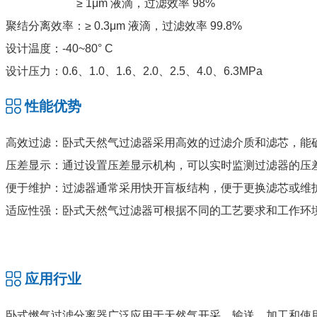
≥ 1μm 液滴，过滤效率 98%
聚结分离效率：≥ 0.3μm 液滴，过滤效率 99.8%
设计温度：-40~80° C
设计压力：0.6、1.0、1.6、2.0、2.5、4.0、6.3MPa
性能优势
高效过滤：卧式天然气过滤器采用高效的过滤介质和滤芯，能
压差显示：通过设置压差显示机构，可以实时监测过滤器的压
便于维护：过滤器通常采用快开盲板结构，便于更换滤芯或维
适应性强：卧式天然气过滤器可根据不同的工艺要求和工作环
应用行业
卧式燃气过滤分离器广泛应用于天然气开采、输送、加工和使