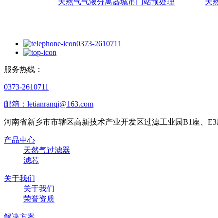
天然气气液分离器城市门站预处理
天
0373-2610711
服务热线：
0373-2610711
邮箱：letianranqi@163.com
河南省新乡市市辖区高新技术产业开发区过滤工业园B1座、E3
产品中心
天然气过滤器
滤芯
关于我们
关于我们
荣誉资质
解决方案