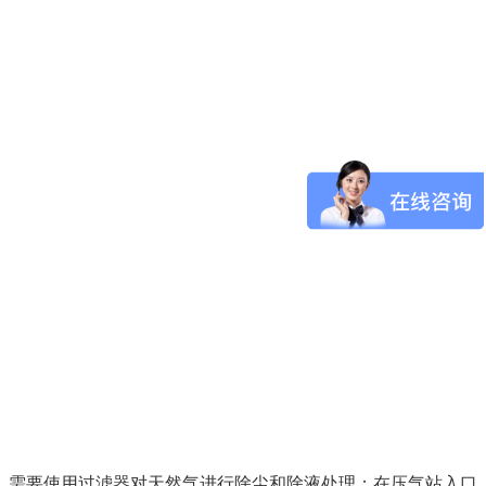
，需要使用过滤器对天然气进行除尘和除液处理；在压气站入口