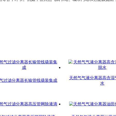
。
天然气气液分离器高含湿
气过滤分离器长输管线撬装集成
水