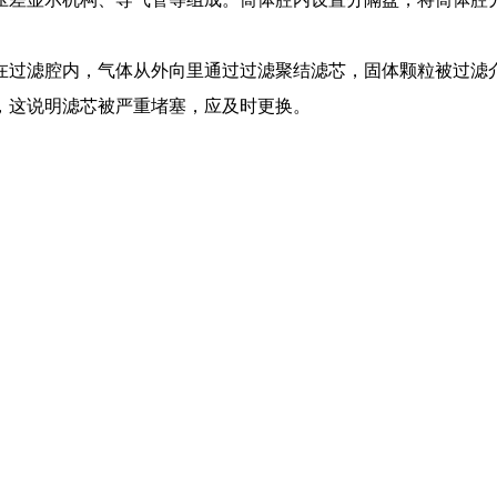
在过滤腔内，气体从外向里通过过滤聚结滤芯，固体颗粒被过滤
，这说明滤芯被严重堵塞，应及时更换。