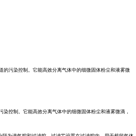
道的污染控制。它能高效分离气体中的细微固体粉尘和液雾微
的污染控制。它能高效分离气体中的细微固体粉尘和液雾微滴，
分隔为进气腔和过滤腔。过滤芯设置在过滤腔内，用于截留气体