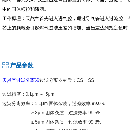
中的固体颗粒和液滴。
工作原理：天然气首先进入进气腔，通过导气管进入过滤腔。
芯上的颗粒会引起燃气过滤压差的增加。当压差达到规定值时
产品参数
天然气过滤分离器
过滤分离器材质：CS、SS
过滤精度：0.1μm ～ 5μm
过滤分离效率：≥ 1μm 固体杂质，过滤效率 99.0%
≥ 3μm 固体杂质，过滤效率 99.5%
≥ 5μm 固体杂质，过滤效率 99.8%