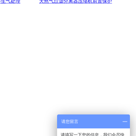
伴生气处理
天然气过滤分离器压缩机前置保护
请您留言
请填写一下您的信息，我们会尽快