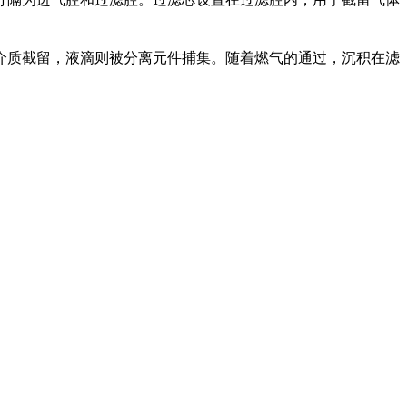
介质截留，液滴则被分离元件捕集。随着燃气的通过，沉积在滤