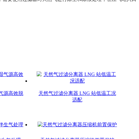
气源高效脱
天然气过滤分离器 LNG 站低温工况
适配