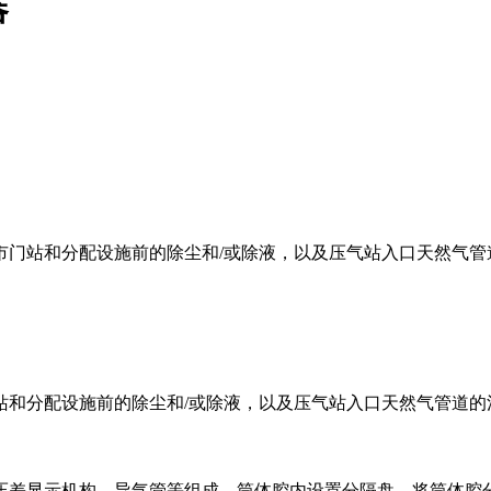
器
市门站和分配设施前的除尘和/或除液，以及压气站入口天然气管
站和分配设施前的除尘和/或除液，以及压气站入口天然气管道
压差显示机构、导气管等组成。筒体腔内设置分隔盘，将筒体腔