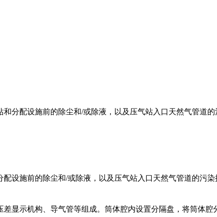
站和分配设施前的除尘和/或除液，以及压气站入口天然气管道的
分配设施前的除尘和/或除液，以及压气站入口天然气管道的污
压差显示机构、导气管等组成。筒体腔内设置分隔盘，将筒体腔