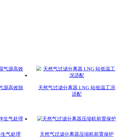
气源高效脱
天然气过滤分离器 LNG 站低温工况
适配
伴生气处理
天然气过滤分离器压缩机前置保护