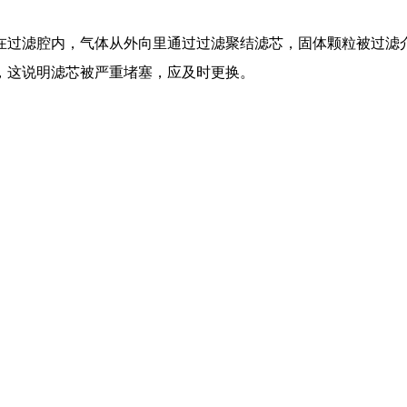
在过滤腔内，气体从外向里通过过滤聚结滤芯，固体颗粒被过滤
，这说明滤芯被严重堵塞，应及时更换。