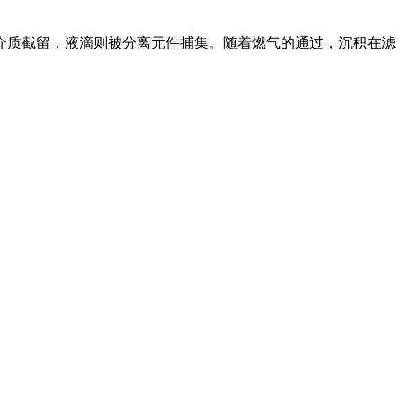
介质截留，液滴则被分离元件捕集。随着燃气的通过，沉积在滤