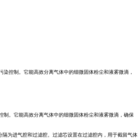
污染控制。它能高效分离气体中的细微固体粉尘和液雾微滴，
染控制。它能高效分离气体中的细微固体粉尘和液雾微滴，确保
分隔为进气腔和过滤腔。过滤芯设置在过滤腔内，用于截留气体