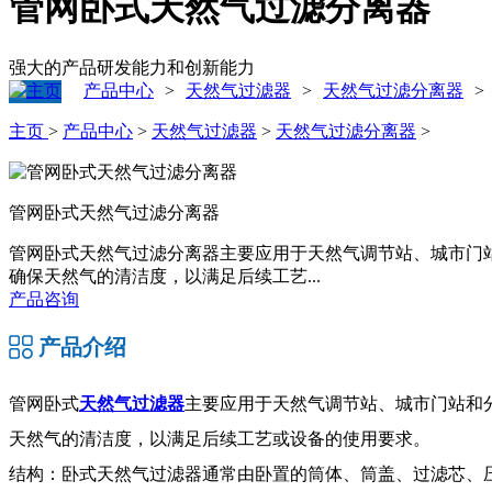
管网卧式天然气过滤分离器
强大的产品研发能力和创新能力
产品中心
天然气过滤器
天然气过滤分离器
>
>
>
主页
>
产品中心
>
天然气过滤器
>
天然气过滤分离器
>
管网卧式天然气过滤分离器
管网卧式天然气过滤分离器主要应用于天然气调节站、城市门
确保天然气的清洁度，以满足后续工艺...
产品咨询
产品介绍
管网卧式
天然气过滤器
主要应用于天然气调节站、城市门站和
天然气的清洁度，以满足后续工艺或设备的使用要求。
结构：卧式天然气过滤器通常由卧置的筒体、筒盖、过滤芯、