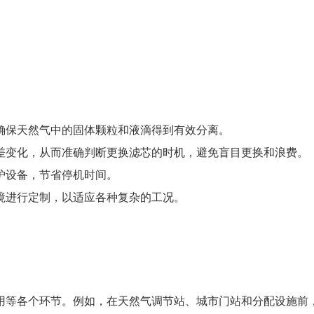
确保天然气中的固体颗粒和液滴得到有效分离。
差变化，从而准确判断更换滤芯的时机，避免盲目更换和浪费。
护设备，节省停机时间。
境进行定制，以适应各种复杂的工况。
用等各个环节。例如，在天然气调节站、城市门站和分配设施前