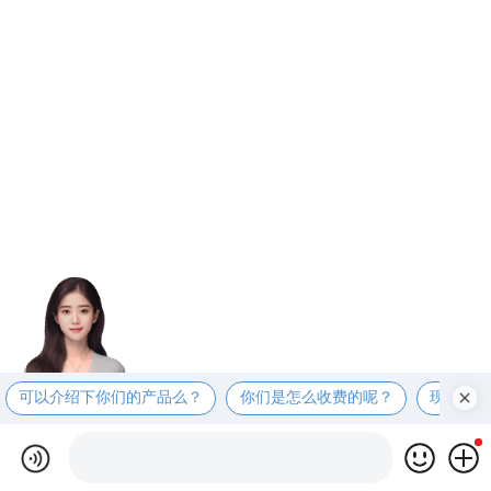
可以介绍下你们的产品么？
你们是怎么收费的呢？
现在有