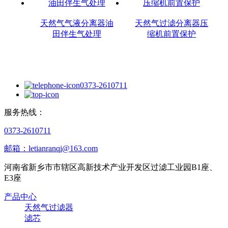
天然气气液分离器油
天然气过滤分离器压
田伴生气处理
缩机前置保护
0373-2610711
服务热线：
0373-2610711
邮箱：letianranqi@163.com
河南省新乡市市辖区高新技术产业开发区过滤工业园B1座、
E3座
产品中心
天然气过滤器
滤芯