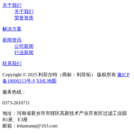
关于我们
关于我们
荣誉资质
解决方案
新闻资讯
公司新闻
行业新闻
联系我们
Copyright © 2025 利菲尔特（商标：利菲拓） 版权所有
豫ICP
备18000213号-9
XML地图
服务热线：
0373-2610711
地址：河南省新乡市市辖区高新技术产业开发区过滤工业园
B1座、E3座
邮箱：letianranqi@163.com