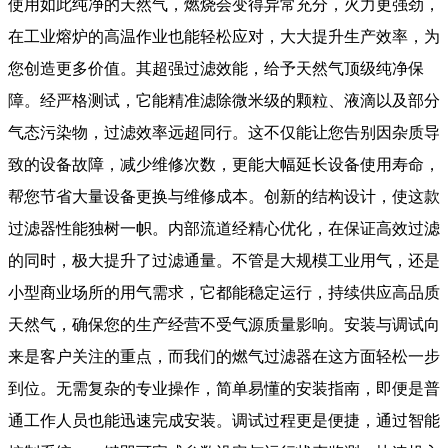
使用如此纯净的天然气，燃烧会变得异常充分，火力更强劲，
在工业熔炉的高温作业也能轻松应对，大大提升生产效率，为
您创造更多价值。
其超强过滤效能，给予天然气顶级纯净保
障。经严格测试，它能精准滤除微米级的颗粒、液滴以及部分
气态污染物，过滤效率远超同行。这不仅能让您告别因杂质导
致的设备故障，减少维修次数，更能大幅延长设备使用寿命，
帮您节省大量设备更换与维修成本。
创新的结构设计，使这款
过滤器性能独树一帜。内部流道经精心优化，在保证高效过滤
的同时，极大提升了过滤通量。不管是大规模工业用气，还是
小型商业场所的用气需求，它都能稳定运行，持续供应高品质
天然气，确保您的生产经营不受气源质量影响。
安装与调试向
来是客户关注的重点，而我们的燃气过滤器在这方面轻松一步
到位。无需复杂的专业操作，简单易懂的安装指南，即便是普
通工作人员也能迅速完成安装。调试过程更是便捷，通过智能