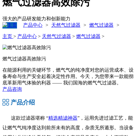
燃气过滤器高效除污
强大的产品研发能力和创新能力
产品中心
天然气过滤器
燃气过滤器
>
>
>
主页
>
产品中心
>
天然气过滤器
>
燃气过滤器
>
燃气过滤器高效除污
在能源利用的关键环节，燃气气的纯净度对您的运营成本、设
备寿命与生产安全起着决定性作用。今天，为您带来一款能彻
底革新用气体验的利器 —— 我们国海的燃气气过滤器。
产品咨询
产品介绍
这款过滤器堪称 “
精选精滤神器
”，运用先进过滤工艺，能
让燃气气纯净度达到前所未有的高度，杂质无所遁形。当设备