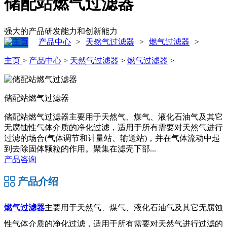
储配站燃气过滤器
强大的产品研发能力和创新能力
产品中心
天然气过滤器
燃气过滤器
>
>
>
主页
>
产品中心
>
天然气过滤器
>
燃气过滤器
>
储配站燃气过滤器
储配站燃气过滤器主要用于天然气、煤气、液化石油气及其它
无腐蚀性气体介质的净化过滤，适用于所有需要对天然气进行
过滤的场合(气体调节和计量站、输送站)，并在气体流动中起
到去除固体颗粒的作用。聚集在滤壳下部...
产品咨询
产品介绍
燃气过滤器
主要用于天然气、煤气、液化石油气及其它无腐蚀
性气体介质的净化过滤，适用于所有需要对天然气进行过滤的