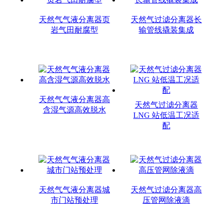
天然气气液分离器页
天然气过滤分离器长
岩气田耐腐型
输管线撬装集成
天然气气液分离器高
天然气过滤分离器
含湿气源高效脱水
LNG 站低温工况适
配
天然气气液分离器城
天然气过滤分离器高
市门站预处理
压管网除液滴