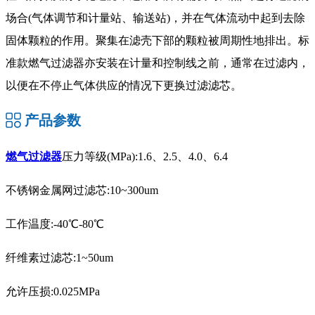
场合(气体调节和计量站、输送站)，并在气体流动中起到去除
固体颗粒的作用。聚集在滤壳下部的颗粒被周期性地排出。标
准款燃气过滤器亦安装在计量和控制线之前，通常在过滤内，
以便在不停止气体供应的情况下更换过滤滤芯。
产品参数
燃气过滤器
压力等级(MPa):1.6、2.5、4.0、6.4
不锈钢金属网过滤芯:10~300um
工作温度:-40℃-80℃
纤维素过滤芯:1~50um
允许压损:0.025MPa