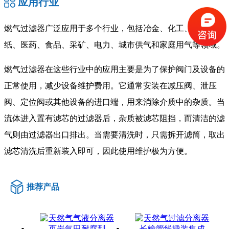
应用行业
燃气过滤器广泛应用于多个行业，包括冶金、化工、石油、造
纸、医药、食品、采矿、电力、城市供气和家庭用气等领域。
燃气过滤器在这些行业中的应用主要是为了保护阀门及设备的
正常使用，减少设备维护费用。它通常安装在减压阀、泄压
阀、定位阀或其他设备的进口端，用来消除介质中的杂质。当
流体进入置有滤芯的过滤器后，杂质被滤芯阻挡，而清洁的滤
气则由过滤器出口排出。当需要清洗时，只需拆开滤筒，取出
滤芯清洗后重新装入即可，因此使用维护极为方便。
推荐产品