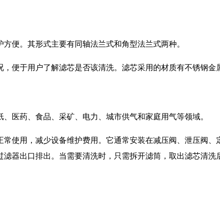
护方便。其形式主要有同轴法兰式和角型法兰式两种。
，便于用户了解滤芯是否该清洗。滤芯采用的材质有不锈钢金属网
纸、医药、食品、采矿、电力、城市供气和家庭用气等领域。
正常使用，减少设备维护费用。它通常安装在减压阀、泄压阀、
过滤器出口排出。当需要清洗时，只需拆开滤筒，取出滤芯清洗