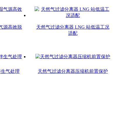
气源高效脱
天然气过滤分离器 LNG 站低温工况
适配
伴生气处理
天然气过滤分离器压缩机前置保护