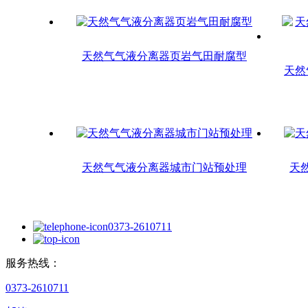
天然气气液分离器页岩气田耐腐型
天然
天然气气液分离器城市门站预处理
天
0373-2610711
服务热线：
0373-2610711