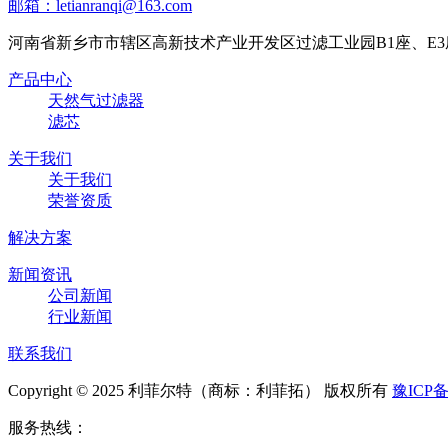
邮箱：letianranqi@163.com
河南省新乡市市辖区高新技术产业开发区过滤工业园B1座、E3
产品中心
天然气过滤器
滤芯
关于我们
关于我们
荣誉资质
解决方案
新闻资讯
公司新闻
行业新闻
联系我们
Copyright © 2025 利菲尔特（商标：利菲拓） 版权所有
豫ICP备
服务热线：