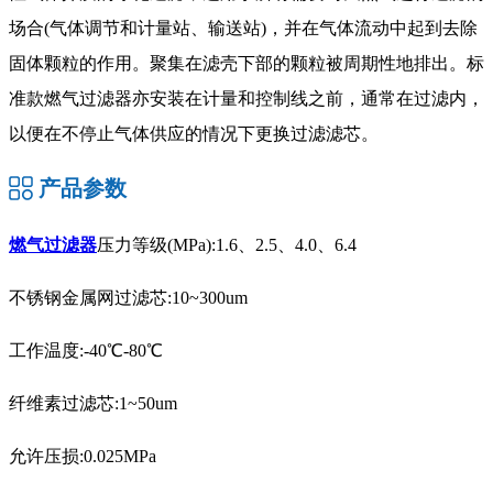
场合(气体调节和计量站、输送站)，并在气体流动中起到去除
固体颗粒的作用。聚集在滤壳下部的颗粒被周期性地排出。标
准款燃气过滤器亦安装在计量和控制线之前，通常在过滤内，
以便在不停止气体供应的情况下更换过滤滤芯。
产品参数
燃气过滤器
压力等级(MPa):1.6、2.5、4.0、6.4
不锈钢金属网过滤芯:10~300um
工作温度:-40℃-80℃
纤维素过滤芯:1~50um
允许压损:0.025MPa