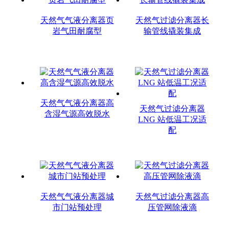
天然气气液分离器页
天然气过滤分离器长
岩气田耐腐型
输管线撬装集成
天然气气液分离器高
天然气过滤分离器
含湿气源高效脱水
LNG 站低温工况适
配
天然气气液分离器城
天然气过滤分离器高
市门站预处理
压管网除液滴