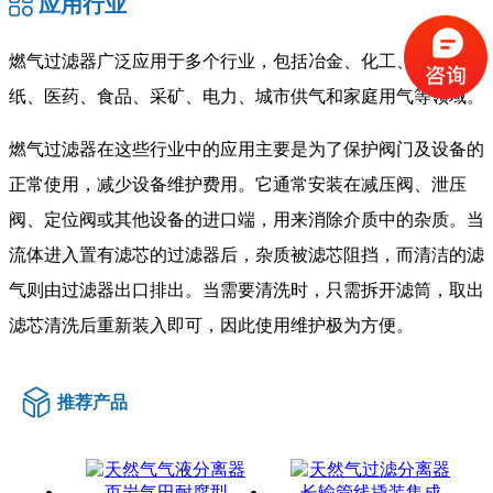
应用行业
燃气过滤器广泛应用于多个行业，包括冶金、化工、石油、造
纸、医药、食品、采矿、电力、城市供气和家庭用气等领域。
燃气过滤器在这些行业中的应用主要是为了保护阀门及设备的
正常使用，减少设备维护费用。它通常安装在减压阀、泄压
阀、定位阀或其他设备的进口端，用来消除介质中的杂质。当
流体进入置有滤芯的过滤器后，杂质被滤芯阻挡，而清洁的滤
气则由过滤器出口排出。当需要清洗时，只需拆开滤筒，取出
滤芯清洗后重新装入即可，因此使用维护极为方便。
推荐产品