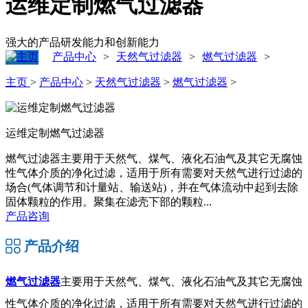
运维定制燃气过滤器
强大的产品研发能力和创新能力
产品中心
天然气过滤器
燃气过滤器
>
>
>
主页
>
产品中心
>
天然气过滤器
>
燃气过滤器
>
运维定制燃气过滤器
燃气过滤器主要用于天然气、煤气、液化石油气及其它无腐蚀
性气体介质的净化过滤，适用于所有需要对天然气进行过滤的
场合(气体调节和计量站、输送站)，并在气体流动中起到去除
固体颗粒的作用。聚集在滤壳下部的颗粒...
产品咨询
产品介绍
燃气过滤器
主要用于天然气、煤气、液化石油气及其它无腐蚀
性气体介质的净化过滤，适用于所有需要对天然气进行过滤的