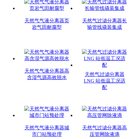
天然气气液分离器页
天然气过滤分离器长
岩气田耐腐型
输管线撬装集成
天然气气液分离器高
天然气过滤分离器
含湿气源高效脱水
LNG 站低温工况适
配
天然气气液分离器城
天然气过滤分离器高
市门站预处理
压管网除液滴