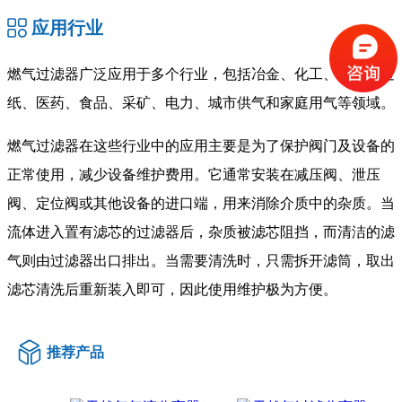
应用行业
燃气过滤器广泛应用于多个行业，包括冶金、化工、石油、造
纸、医药、食品、采矿、电力、城市供气和家庭用气等领域。
燃气过滤器在这些行业中的应用主要是为了保护阀门及设备的
正常使用，减少设备维护费用。它通常安装在减压阀、泄压
阀、定位阀或其他设备的进口端，用来消除介质中的杂质。当
流体进入置有滤芯的过滤器后，杂质被滤芯阻挡，而清洁的滤
气则由过滤器出口排出。当需要清洗时，只需拆开滤筒，取出
滤芯清洗后重新装入即可，因此使用维护极为方便。
推荐产品