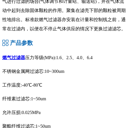
气进行过滤的场合(气体调节和计量站、输送站)，并在气体流
动中起到去除固体颗粒的作用。聚集在滤壳下部的颗粒被周期
性地排出。标准款燃气过滤器亦安装在计量和控制线之前，通
常在过滤内，以便在不停止气体供应的情况下更换过滤滤芯。
产品参数
燃气过滤器
压力等级(MPa):1.6、2.5、4.0、6.4
不锈钢金属网过滤芯:10~300um
工作温度:-40℃-80℃
纤维素过滤芯:1~50um
允许压损:0.025MPa
聚酯纤维过滤芯:1~50um