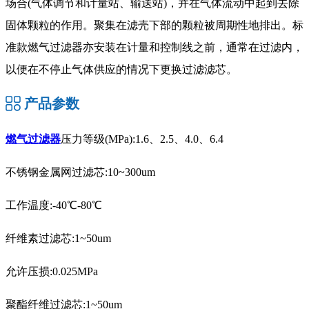
场合(气体调节和计量站、输送站)，并在气体流动中起到去除
固体颗粒的作用。聚集在滤壳下部的颗粒被周期性地排出。标
准款燃气过滤器亦安装在计量和控制线之前，通常在过滤内，
以便在不停止气体供应的情况下更换过滤滤芯。
产品参数
燃气过滤器
压力等级(MPa):1.6、2.5、4.0、6.4
不锈钢金属网过滤芯:10~300um
工作温度:-40℃-80℃
纤维素过滤芯:1~50um
允许压损:0.025MPa
聚酯纤维过滤芯:1~50um