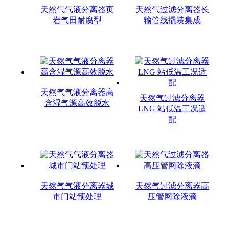
天然气气液分离器页
天然气过滤分离器长
岩气田耐腐型
输管线撬装集成
天然气气液分离器高
天然气过滤分离器
含湿气源高效脱水
LNG 站低温工况适
配
天然气气液分离器城
天然气过滤分离器高
市门站预处理
压管网除液滴