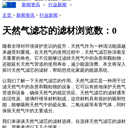
新闻资讯
行业新闻
>
>
主页
>
新闻资讯
>
行业新闻
>
天然气滤芯的滤材
浏览数：
0
随着全球对环境保护意识的提升，天然气作为一种清洁能源越
来越受到重视。在天然气的使用过程中，天然气滤芯扮演着至
关重要的角色。它不仅能够过滤掉天然气中的杂质和颗粒物，
还能延长天然气管道的使用寿命，减少能源浪费。本文将深入
探讨天然气滤芯的滤材，帮助您优化家庭的能源系统。
让我们了解一下天然气滤芯的作用。天然气滤芯是一种用于过
滤天然气中的杂质和颗粒物的设备，它可以有效地保护天然气
管道和设备，确保天然气的稳定供应。天然气滤芯的滤材通常
由活性炭、玻璃纤维等材料制成，这些材料具有很好的吸附性
能，能够吸附天然气中的硫化氢、二氧化碳等有害气体，同时
保留天然气中的主要成分。
我们来谈谈天然气滤芯的滤材选择。在选择天然气滤芯的滤材
时，需要考虑以下几个因素：