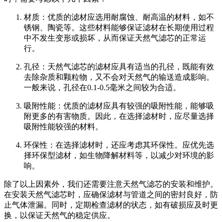
材质：优质的滤材应选用耐腐蚀、耐高温的材料，如不
锈钢、陶瓷等。这些材料能够保证滤材在长期使用过程
中不发生变形或损坏，从而保证天然气滤芯的正常运
行。
孔径：天然气滤芯的滤材应具有适当的孔径，既能有效
去除杂质和颗粒物，又不会对天然气的输送造成影响。
一般来说，孔径在0.1-0.5毫米之间较为合适。
吸附性能：优质的滤材应具有较强的吸附性能，能够吸
附更多的有害物质。因此，在选择滤材时，应尽量选择
吸附性能较强的材料。
环保性：在选择滤材时，还应考虑其环保性。应优先选
择环保型滤材，如生物降解材料等，以减少对环境的影
响。
除了以上因素外，我们还需要注意天然气滤芯的安装和维护。
在安装天然气滤芯时，应确保滤材与管道之间的密封良好，防
止气体泄漏。同时，定期检查滤材的状态，如有破损应及时更
换，以保证天然气的稳定供应。