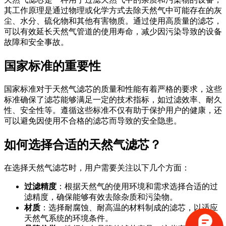
其工作原理是通过物理或化学方式去除天然气中可能存在的灰
尘、水分、硫化物和其他有害物质。通过使用高质量的滤芯，
可以有效延长天然气管道的使用寿命，减少因污染导致的设备
故障和安全事故。
国家标准的重要性
国家标准对于天然气滤芯的质量和性能有着严格的要求，这些
标准确保了滤芯能够满足一定的技术指标，如过滤效率、耐久
性、安全性等。遵循这些标准不仅有助于保护用户的健康，还
可以避免因使用不合格的滤芯而导致的安全隐患。
如何选择合适的天然气滤芯？
在选择天然气滤芯时，用户需要关注以下几个方面：
过滤精度
：根据天然气的使用环境和需求选择合适的过
滤精度，确保能够有效去除杂质和污染物。
材质
：选择耐腐蚀、耐高温的材料制成的滤芯，以适应
天然气系统的环境条件。