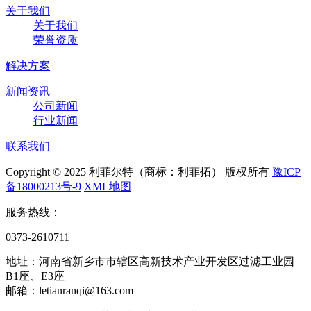
关于我们
关于我们
荣誉资质
解决方案
新闻资讯
公司新闻
行业新闻
联系我们
Copyright © 2025 利菲尔特（商标：利菲拓） 版权所有
豫ICP
备18000213号-9
XML地图
服务热线：
0373-2610711
地址：河南省新乡市市辖区高新技术产业开发区过滤工业园
B1座、E3座
邮箱：letianranqi@163.com