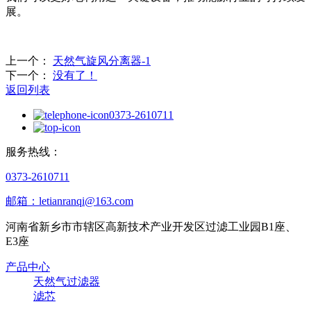
展。
上一个：
天然气旋风分离器-1
下一个：
没有了！
返回列表
0373-2610711
服务热线：
0373-2610711
邮箱：letianranqi@163.com
河南省新乡市市辖区高新技术产业开发区过滤工业园B1座、
E3座
产品中心
天然气过滤器
滤芯