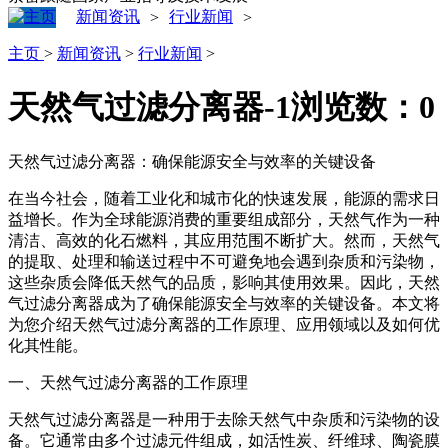
新闻资讯
行业新闻
>
>
主页
>
新闻资讯
>
行业新闻
>
天然气过滤分离器-1
浏览数：
0
天然气过滤分离器：确保能源安全与效率的关键设备
在当今社会，随着工业化和城市化的快速发展，能源的需求日
益增长。作为全球能源消费的重要组成部分，天然气作为一种
清洁、高效的化石燃料，其应用范围不断扩大。然而，天然气
的提取、处理和输送过程中不可避免地会遇到杂质和污染物，
这些杂质会降低天然气的品质，影响其使用效果。因此，天然
气过滤分离器成为了确保能源安全与效率的关键设备。本文将
为您介绍天然气过滤分离器的工作原理、应用领域以及如何优
化其性能。
一、天然气过滤分离器的工作原理
天然气过滤分离器是一种用于去除天然气中杂质和污染物的设
备。它通常由多个过滤元件组成，如活性炭、纤维球、陶瓷膜