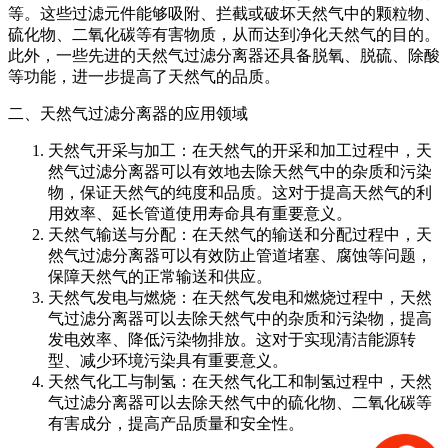
等。这些过滤元件能够吸附、拦截或破坏天然气中的颗粒物、
硫化物、二氧化碳等有害物质，从而达到净化天然气的目的。
此外，一些先进的天然气过滤分离器还具备脱氧、脱硫、除酸
等功能，进一步提高了天然气的品质。
二、天然气过滤分离器的应用领域
天然气开采与加工：在天然气的开采和加工过程中，天
然气过滤分离器可以有效地去除天然气中的杂质和污染
物，保证天然气的纯度和品质。这对于提高天然气的利
用效率、延长管道使用寿命具有重要意义。
天然气输送与分配：在天然气的输送和分配过程中，天
然气过滤分离器可以有效防止管道堵塞、腐蚀等问题，
保障天然气的正常输送和供应。
天然气发电与燃烧：在天然气发电和燃烧过程中，天然
气过滤分离器可以去除天然气中的杂质和污染物，提高
发电效率、降低污染物排放。这对于实现清洁能源转
型、减少环境污染具有重要意义。
天然气化工与制氢：在天然气化工和制氢过程中，天然
气过滤分离器可以去除天然气中的硫化物、二氧化碳等
有害成分，提高产品质量和安全性。