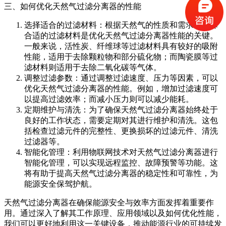
三、如何优化天然气过滤分离器的性能
选择适合的过滤材料：根据天然气的性质和需求，选择
合适的过滤材料是优化天然气过滤分离器性能的关键。
一般来说，活性炭、纤维球等过滤材料具有较好的吸附
性能，适用于去除颗粒物和部分硫化物；而陶瓷膜等过
滤材料则适用于去除二氧化碳等气体。
调整过滤参数：通过调整过滤速度、压力等因素，可以
优化天然气过滤分离器的性能。例如，增加过滤速度可
以提高过滤效率；而减小压力则可以减少能耗。
定期维护与清洗：为了确保天然气过滤分离器始终处于
良好的工作状态，需要定期对其进行维护和清洗。这包
括检查过滤元件的完整性、更换损坏的过滤元件、清洗
过滤器等。
智能化管理：利用物联网技术对天然气过滤分离器进行
智能化管理，可以实现远程监控、故障预警等功能。这
将有助于提高天然气过滤分离器的稳定性和可靠性，为
能源安全保驾护航。
天然气过滤分离器在确保能源安全与效率方面发挥着重要作
用。通过深入了解其工作原理、应用领域以及如何优化性能，
我们可以更好地利用这一关键设备，推动能源行业的可持续发