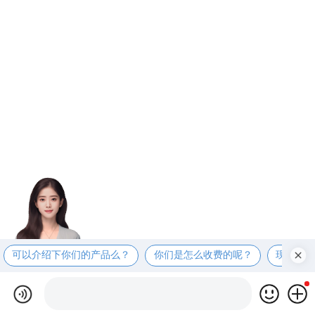
可以介绍下你们的产品么？
你们是怎么收费的呢？
现在有