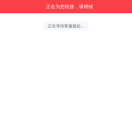
正在为您转接，请稍候
正在等待客服接起...