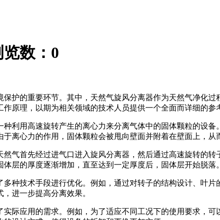
浏览数：
0
境保护的重要环节。其中，天然气旋风分离器作为天然气净化过
工作原理，以期为相关领域的技术人员提供一个全面而详细的参
一种利用高速旋转产生的离心力来分离气体中的固体颗粒的设备
由于离心力的作用，固体颗粒会被甩向壁面并附着在壁面上，从
天然气首先经过进气口进入旋风分离器，然后通过高速旋转的转
固体层的厚度逐渐增加，直至达到一定厚度后，固体层开始脱落
了多种技术手段进行优化。例如，通过对转子的结构设计、叶片
式，进一步提高分离效果。
了实际应用的需求。例如，为了适应不同工况下的使用要求，可