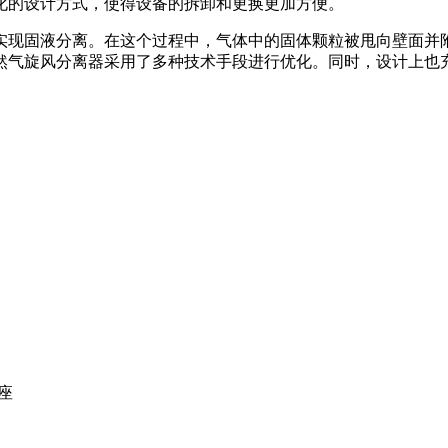
化的设计方式，使得设备的拆卸和更换更加方便。
实现固液分离。在这个过程中，气体中的固体颗粒被甩向壁面并
然气旋风分离器采用了多种技术手段进行优化。同时，设计上也
座