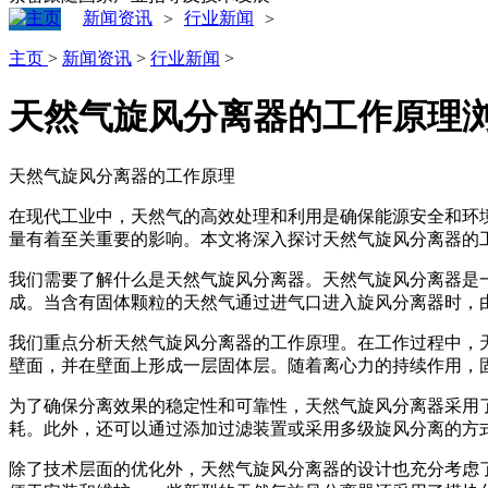
新闻资讯
行业新闻
>
>
主页
>
新闻资讯
>
行业新闻
>
天然气旋风分离器的工作原理
天然气旋风分离器的工作原理
在现代工业中，天然气的高效处理和利用是确保能源安全和环
量有着至关重要的影响。本文将深入探讨天然气旋风分离器的
我们需要了解什么是天然气旋风分离器。天然气旋风分离器是
成。当含有固体颗粒的天然气通过进气口进入旋风分离器时，
我们重点分析天然气旋风分离器的工作原理。在工作过程中，
壁面，并在壁面上形成一层固体层。随着离心力的持续作用，
为了确保分离效果的稳定性和可靠性，天然气旋风分离器采用
耗。此外，还可以通过添加过滤装置或采用多级旋风分离的方
除了技术层面的优化外，天然气旋风分离器的设计也充分考虑