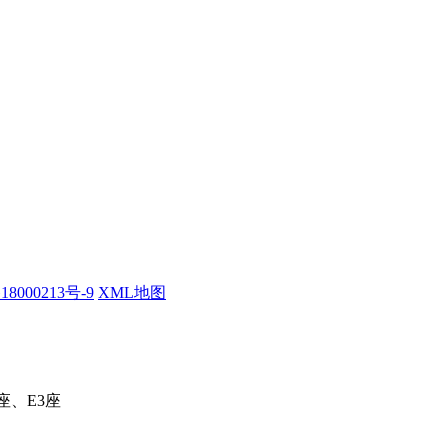
18000213号-9
XML地图
座、E3座