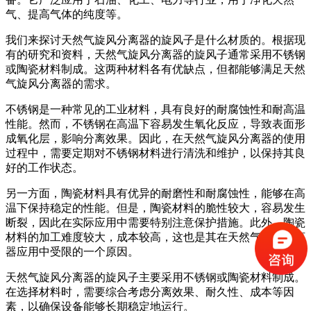
气、提高气体的纯度等。
我们来探讨天然气旋风分离器的旋风子是什么材质的。根据现
有的研究和资料，天然气旋风分离器的旋风子通常采用不锈钢
或陶瓷材料制成。这两种材料各有优缺点，但都能够满足天然
气旋风分离器的需求。
不锈钢是一种常见的工业材料，具有良好的耐腐蚀性和耐高温
性能。然而，不锈钢在高温下容易发生氧化反应，导致表面形
成氧化层，影响分离效果。因此，在天然气旋风分离器的使用
过程中，需要定期对不锈钢材料进行清洗和维护，以保持其良
好的工作状态。
另一方面，陶瓷材料具有优异的耐磨性和耐腐蚀性，能够在高
温下保持稳定的性能。但是，陶瓷材料的脆性较大，容易发生
断裂，因此在实际应用中需要特别注意保护措施。此外，陶瓷
材料的加工难度较大，成本较高，这也是其在天然气旋风分离
器应用中受限的一个原因。
天然气旋风分离器的旋风子主要采用不锈钢或陶瓷材料制成。
在选择材料时，需要综合考虑分离效果、耐久性、成本等因
素，以确保设备能够长期稳定地运行。