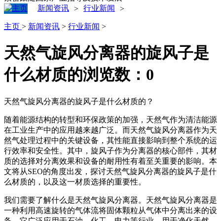
新闻资讯
行业新闻
>
>
主页
>
新闻资讯
>
行业新闻
>
天然气旋风分离器的旋风子是
什么材质的
浏览数：
0
天然气旋风分离器的旋风子是什么材质的？
随着能源结构的转型和环保政策的加强，天然气作为清洁能源
在工业生产中的应用越来越广泛。而天然气旋风分离器作为天
然气处理过程中的关键设备，其性能直接影响到整个系统的运
行效率和安全性。其中，旋风子作为分离器的核心部件，其材
质的选择对分离效果和设备的耐用性有着至关重要的影响。本
文将从SEO的角度出发，探讨天然气旋风分离器的旋风子是什
么材质的，以及这一材质选择的重要性。
我们需要了解什么是天然气旋风分离器。天然气旋风分离器是
一种利用高速旋转的气体流将固体颗粒从气体中分离出来的设
备。它广泛应用于石油、化工、电力等行业，用于净化天然