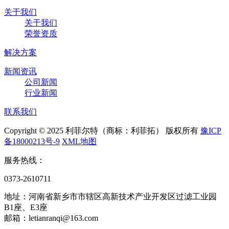
关于我们
关于我们
荣誉资质
解决方案
新闻资讯
公司新闻
行业新闻
联系我们
Copyright © 2025 利菲尔特（商标：利菲拓） 版权所有
豫ICP
备18000213号-9
XML地图
服务热线：
0373-2610711
地址：河南省新乡市市辖区高新技术产业开发区过滤工业园
B1座、E3座
邮箱：letianranqi@163.com