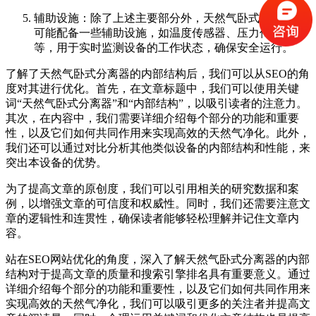
辅助设施：除了上述主要部分外，天然气卧式分离器还
可能配备一些辅助设施，如温度传感器、压力传感器
等，用于实时监测设备的工作状态，确保安全运行。
了解了天然气卧式分离器的内部结构后，我们可以从SEO的角
度对其进行优化。首先，在文章标题中，我们可以使用关键
词“天然气卧式分离器”和“内部结构”，以吸引读者的注意力。
其次，在内容中，我们需要详细介绍每个部分的功能和重要
性，以及它们如何共同作用来实现高效的天然气净化。此外，
我们还可以通过对比分析其他类似设备的内部结构和性能，来
突出本设备的优势。
为了提高文章的原创度，我们可以引用相关的研究数据和案
例，以增强文章的可信度和权威性。同时，我们还需要注意文
章的逻辑性和连贯性，确保读者能够轻松理解并记住文章内
容。
站在SEO网站优化的角度，深入了解天然气卧式分离器的内部
结构对于提高文章的质量和搜索引擎排名具有重要意义。通过
详细介绍每个部分的功能和重要性，以及它们如何共同作用来
实现高效的天然气净化，我们可以吸引更多的关注者并提高文