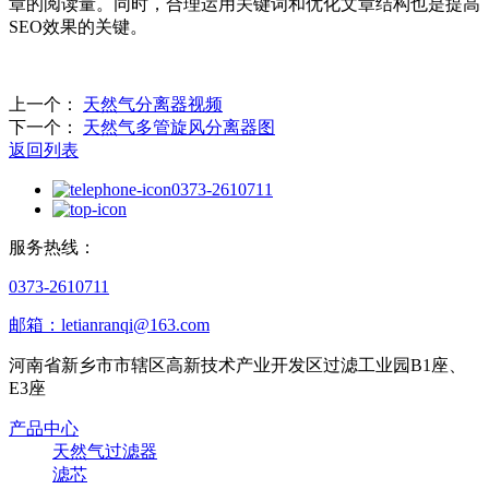
章的阅读量。同时，合理运用关键词和优化文章结构也是提高
SEO效果的关键。
上一个：
天然气分离器视频
下一个：
天然气多管旋风分离器图
返回列表
0373-2610711
服务热线：
0373-2610711
邮箱：letianranqi@163.com
河南省新乡市市辖区高新技术产业开发区过滤工业园B1座、
E3座
产品中心
天然气过滤器
滤芯