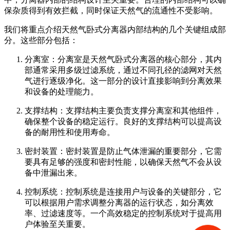
保杂质得到有效拦截，同时保证天然气的流通性不受影响。
我们将重点介绍天然气卧式分离器内部结构的几个关键组成部
分。这些部分包括：
分离室：分离室是天然气卧式分离器的核心部分，其内
部通常采用多级过滤系统，通过不同孔径的滤网对天然
气进行逐级净化。这一部分的设计直接影响到分离效果
和设备的处理能力。
支撑结构：支撑结构主要负责支撑分离室和其他组件，
确保整个设备的稳定运行。良好的支撑结构可以提高设
备的耐用性和使用寿命。
密封装置：密封装置是防止气体泄漏的重要部分，它需
要具有足够的强度和密封性能，以确保天然气不会从设
备中泄漏出来。
控制系统：控制系统是连接用户与设备的关键部分，它
可以根据用户需求调整分离器的运行状态，如分离效
率、过滤速度等。一个高效稳定的控制系统对于提高用
户体验至关重要。