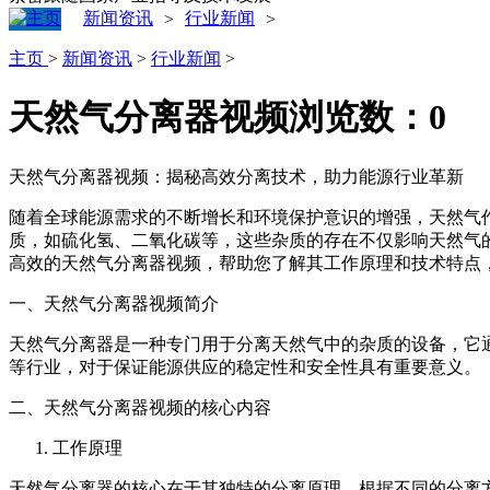
新闻资讯
行业新闻
>
>
主页
>
新闻资讯
>
行业新闻
>
天然气分离器视频
浏览数：
0
天然气分离器视频：揭秘高效分离技术，助力能源行业革新
随着全球能源需求的不断增长和环境保护意识的增强，天然气
质，如硫化氢、二氧化碳等，这些杂质的存在不仅影响天然气
高效的天然气分离器视频，帮助您了解其工作原理和技术特点
一、天然气分离器视频简介
天然气分离器是一种专门用于分离天然气中的杂质的设备，它
等行业，对于保证能源供应的稳定性和安全性具有重要意义。
二、天然气分离器视频的核心内容
工作原理
天然气分离器的核心在于其独特的分离原理。根据不同的分离