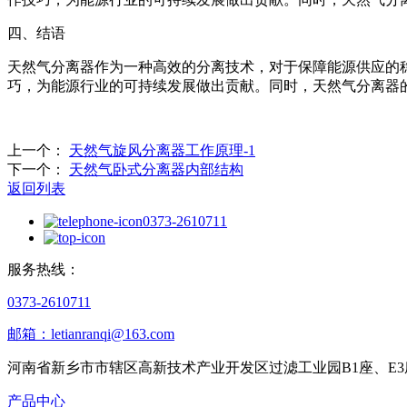
四、结语
天然气分离器作为一种高效的分离技术，对于保障能源供应的
巧，为能源行业的可持续发展做出贡献。同时，天然气分离器
上一个：
天然气旋风分离器工作原理-1
下一个：
天然气卧式分离器内部结构
返回列表
0373-2610711
服务热线：
0373-2610711
邮箱：letianranqi@163.com
河南省新乡市市辖区高新技术产业开发区过滤工业园B1座、E3
产品中心