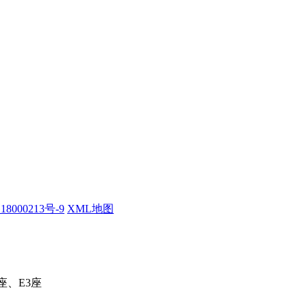
18000213号-9
XML地图
座、E3座