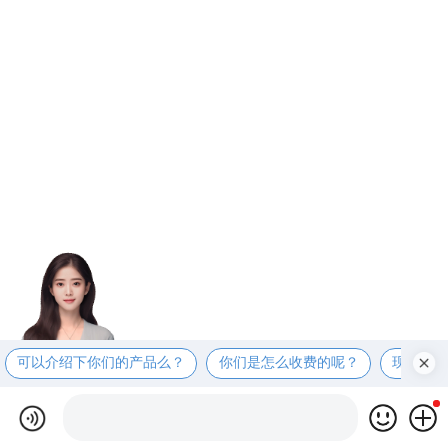
可以介绍下你们的产品么？
你们是怎么收费的呢？
现在有