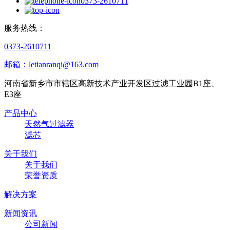
0373-2610711
服务热线：
0373-2610711
邮箱：letianranqi@163.com
河南省新乡市市辖区高新技术产业开发区过滤工业园B1座、
E3座
产品中心
天然气过滤器
滤芯
关于我们
关于我们
荣誉资质
解决方案
新闻资讯
公司新闻