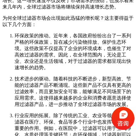
增长。这一增长速度不仅反映了市场需求的强劲，也预示着未
来几年内，全球过滤器市场将继续保持高速增长态势。
为何全球过滤器市场会出现如此迅猛的增长呢？这主要得益于
以下几个方面：
环保政策的推动。近年来，各国政府纷纷出台了一系列
严格的环保政策，旨在减少污染物排放、保护生态环
境。这些政策不仅提高了企业的环境成本，也催生了对
高效过滤器的需求。因此，在全球范围内，无论是工
业、农业还是生活领域，对于过滤器的需求都呈现出快
速增长的趋势。
技术进步的驱动。随着科技的不断进步，新型高效、节
能的过滤器产品不断涌现。这些新产品不仅具有更高的
过滤效率，而且更加安全可靠，能够满足不同场景下的
应用需求。这使得越来越多的企业和消费者愿意选择使
用过滤器产品，进一步推动了全球过滤器市场的发展。
行业应用的拓展。除了传统的工业、农业等领域外，过
滤器在医疗、环保、食品等多个行业中也发挥着越来越
重要的作用。例如，在医院中，过滤器可以用于空气净
化、水质处理等关键环节；在环保领域，过滤器则可以