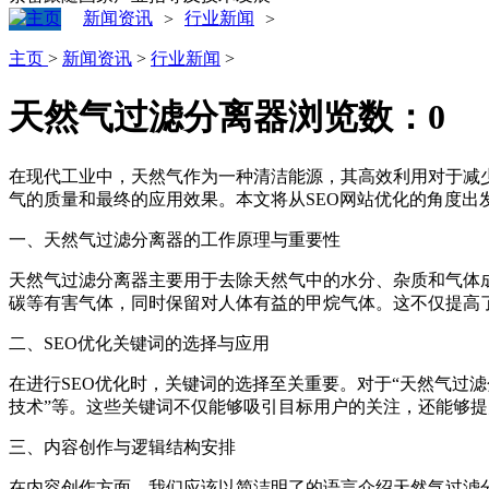
新闻资讯
行业新闻
>
>
主页
>
新闻资讯
>
行业新闻
>
天然气过滤分离器
浏览数：
0
在现代工业中，天然气作为一种清洁能源，其高效利用对于减
气的质量和最终的应用效果。本文将从SEO网站优化的角度出
一、天然气过滤分离器的工作原理与重要性
天然气过滤分离器主要用于去除天然气中的水分、杂质和气体
碳等有害气体，同时保留对人体有益的甲烷气体。这不仅提高
二、SEO优化关键词的选择与应用
在进行SEO优化时，关键词的选择至关重要。对于“天然气过滤
技术”等。这些关键词不仅能够吸引目标用户的关注，还能够
三、内容创作与逻辑结构安排
在内容创作方面，我们应该以简洁明了的语言介绍天然气过滤