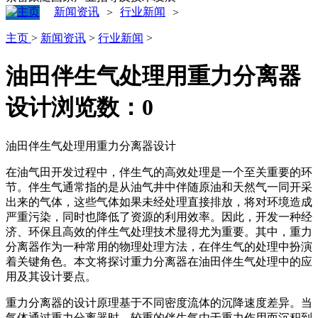
新闻资讯
行业新闻
>
>
主页
>
新闻资讯
>
行业新闻
>
‌油田伴生气处理用重力分离器
设计‌
浏览数：
0
油田伴生气处理用重力分离器设计
在油气田开发过程中，伴生气的高效处理是一个至关重要的环
节。伴生气通常指的是从油气井中伴随原油和天然气一同开采
出来的气体，这些气体如果未经处理直接排放，将对环境造成
严重污染，同时也降低了资源的利用效率。因此，开发一种经
济、环保且高效的伴生气处理技术显得尤为重要。其中，重力
分离器作为一种常用的物理处理方法，在伴生气的处理中扮演
着关键角色。本文将探讨重力分离器在油田伴生气处理中的应
用及其设计要点。
重力分离器的设计原理基于不同密度流体的沉降速度差异。当
气体通过重力分离器时，较重的伴生气由于重力作用而沉积到