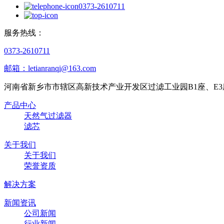
0373-2610711
服务热线：
0373-2610711
邮箱：letianranqi@163.com
河南省新乡市市辖区高新技术产业开发区过滤工业园B1座、E3
产品中心
天然气过滤器
滤芯
关于我们
关于我们
荣誉资质
解决方案
新闻资讯
公司新闻
行业新闻