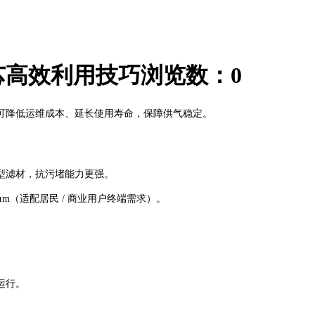
芯高效利用技巧
浏览数：
0
可降低运维成本、延长使用寿命，保障供气稳定。
型滤材，抗污堵能力更强。
5μm（适配居民 / 商业用户终端需求）。
运行。