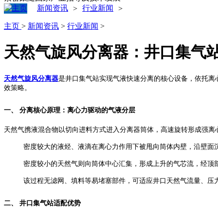
新闻资讯
行业新闻
>
>
主页
>
新闻资讯
>
行业新闻
>
天然气旋风分离器：井口集气
天然气旋风分离器
是井口集气站实现气液快速分离的核心设备，依托离
效策略。
一、 分离核心原理：离心力驱动的气液分层
天然气携液混合物以切向进料方式进入分离器筒体，高速旋转形成强离
密度较大的液烃、液滴在离心力作用下被甩向筒体内壁，沿壁面
密度较小的天然气则向筒体中心汇集，形成上升的气芯流，经顶
该过程无滤网、填料等易堵塞部件，可适应井口天然气流量、压
二、 井口集气站适配优势