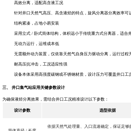
高效分离，适配高含液工况
针对井口天然气高压、高含液烃的特点，旋风分离器分离效率可达 
结构紧凑，占地小易安装
采用立式 / 卧式筒体结构，体积远小于传统重力式分离器，适
无动力运行，运维成本低
无需额外动力装置，仅依靠天然气自身压力驱动分离，运行过程
耐高压抗冲击，工况适应性强
设备本体采用高强度碳钢或不锈钢材质，设计压力可覆盖井口工况（
三、 井口集气站应用关键参数设计
为确保液烃分离效果，需结合井口工况精准设计以下参数：
设计参数
选型依据
依据天然气处理量、入口流速确定，保证足够
筒体直径 / 长度