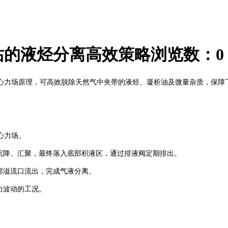
站的液烃分离高效策略
浏览数：
0
心力场原理，可高效脱除天然气中夹带的液烃、凝析油及微量杂质，保障
心力场。
沉降、汇聚，最终落入底部积液区，通过排液阀定期排出。
部溢流口流出，完成气液分离。
力波动的工况。