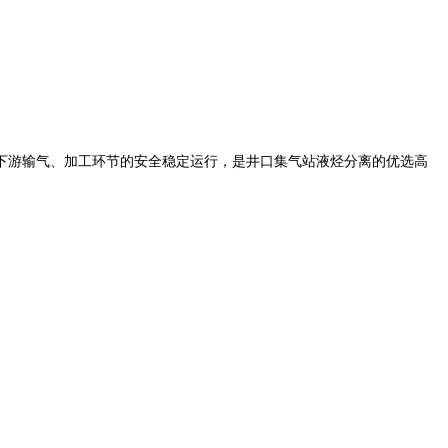
下游输气、加工环节的安全稳定运行，是井口集气站液烃分离的优选高