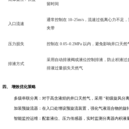
留时间
通常控制在 10–25m/s，流速过低离心力不
入口流速
夹带
压力损失
控制在 0.05–0.2MPa 以内，避免影响井口天
采用自动排液阀或液位控制排液，防止积液过
排液方式
排液过量损失天然气
四、 增效优化策略
多级串联分离：对于高含液烃的井口天然气，采用 “初级旋风分离器
加装预旋流器：在入口处增设预旋流装置，强化气液混合物的旋
智能监控运维：配套液位、压力传感器，实时监测分离器内积液