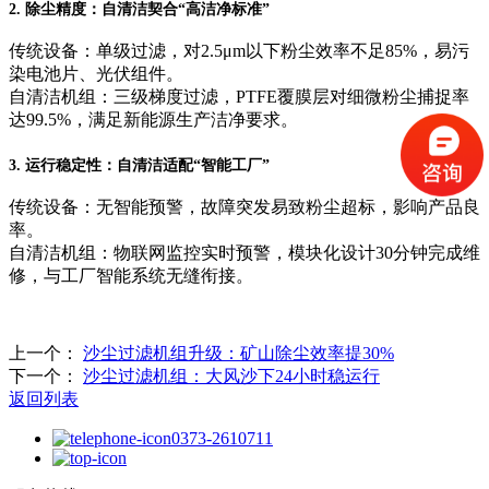
2. 除尘精度：自清洁契合“高洁净标准”
传统设备：单级过滤，对2.5μm以下粉尘效率不足85%，易污
染电池片、光伏组件。
自清洁机组：三级梯度过滤，PTFE覆膜层对细微粉尘捕捉率
达99.5%，满足新能源生产洁净要求。
3. 运行稳定性：自清洁适配“智能工厂”
传统设备：无智能预警，故障突发易致粉尘超标，影响产品良
率。
自清洁机组：物联网监控实时预警，模块化设计30分钟完成维
修，与工厂智能系统无缝衔接。
上一个：
沙尘过滤机组升级：矿山除尘效率提30%
下一个：
沙尘过滤机组：大风沙下24小时稳运行
返回列表
0373-2610711